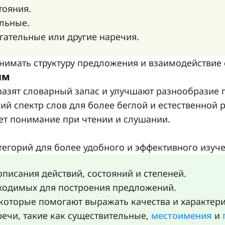
тояния.
ельные.
гательные или другие наречия.
нимать структуру предложения и взаимодействие 
ям
бразят словарный запас и улучшают разнообразие
ий спектр слов для более беглой и естественной р
ет понимание при чтении и слушании.
тегорий для более удобного и эффективного изуче
описания действий, состояний и степеней.
бходимых для построения предложений.
 которые помогают выражать качества и характери
речи, такие как существительные,
местоимения
и