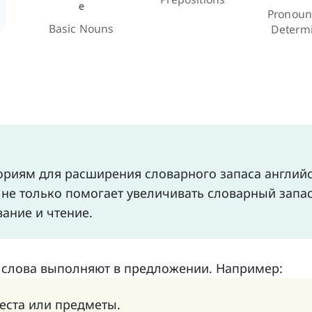
е
Pronoun
Basic Nouns
Determ
ориям для расширения словарного запаса английс
 не только помогает увеличивать словарный запа
вание и чтение.
 слова выполняют в предложении. Например:
еста или предметы.