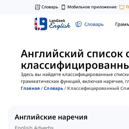
Словарь
Мобильное приложение
П
|
|
Словарь
Грам
Английский список 
классифицированны
Здесь вы найдете классифицированные списки
грамматических функций, включая наречия, г
Главная
Словарь
Классифицированный Спи
Английские наречия
English Adverbs