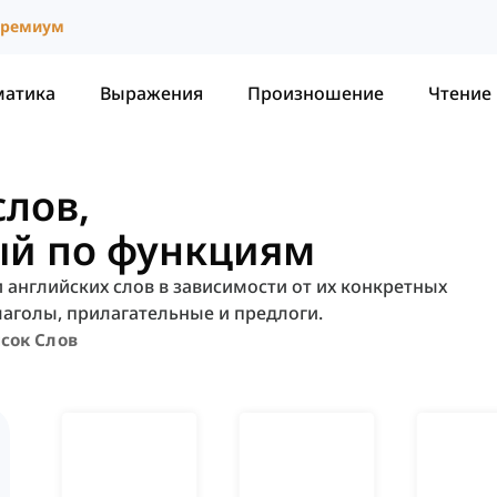
ремиум
матика
Выражения
Произношение
Чтение
слов,
й по функциям
 английских слов в зависимости от их конкретных
лаголы, прилагательные и предлоги.
сок Слов