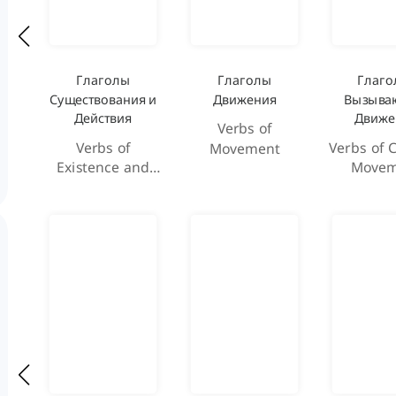
Глаголы
Глаголы
Глаго
Существования и
Движения
Вызыва
Действия
Движе
Verbs of
Verbs of
Verbs of 
Movement
Existence and
Movem
Action