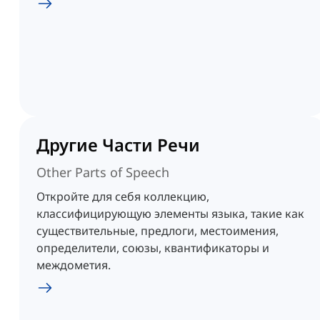
Другие Части Речи
Other Parts of Speech
Откройте для себя коллекцию,
классифицирующую элементы языка, такие как
существительные, предлоги, местоимения,
определители, союзы, квантификаторы и
междометия.