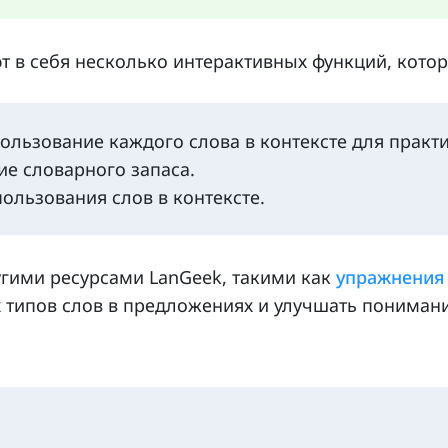
т в себя несколько интерактивных функций, кото
пользование каждого слова в контексте для практ
ие словарного запаса.
ользования слов в контексте.
угими ресурсами LanGeek, такими как
упражнения
типов слов в предложениях и улучшать понимание