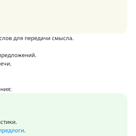
слов для передачи смысла.
 предложений.
ечи.
ния:
стики.
предлоги
.