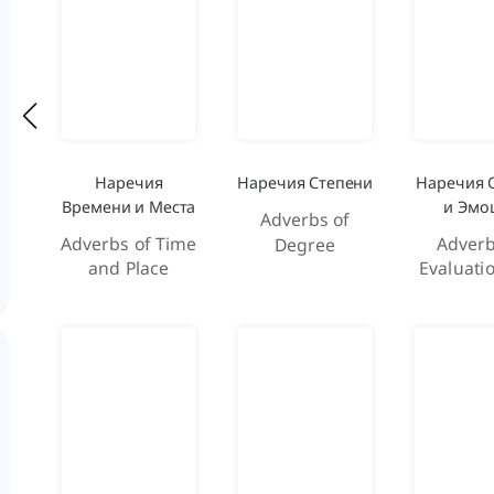
Наречия
Наречия Степени
Наречия 
Времени и Места
и Эмо
Adverbs of
Adverbs of Time
Adverb
Degree
and Place
Evaluati
Emot