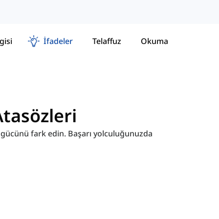
gisi
İfadeler
Telaffuz
Okuma
 Atasözleri
in gücünü fark edin. Başarı yolculuğunuzda