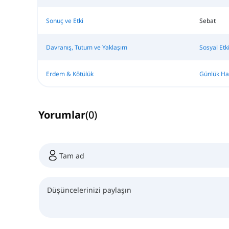
Sonuç ve Etki
Sebat
Davranış, Tutum ve Yaklaşım
Sosyal Etk
Erdem & Kötülük
Günlük Ha
Yorumlar
(
0
)