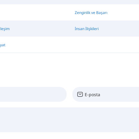
Zenginlik ve Başarı
ileşim
İnsan İlişkileri
yat