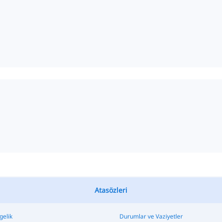
Atasözleri
lgelik
Durumlar ve Vaziyetler