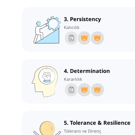
3. Persistency
Kalıcılık
4. Determination
Kararlılık
5. Tolerance & Resilience
Tolerans ve Direnç