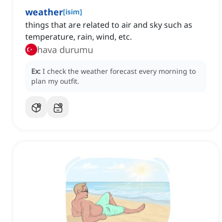
weather
[
isim
]
things that are related to air and sky such as
temperature, rain, wind, etc.
hava durumu
Ex:
I check the weather forecast every morning to
plan my outfit.