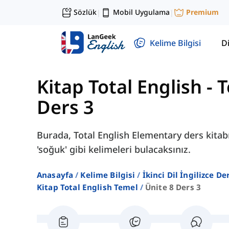
Sözlük
Mobil Uygulama
Premium
|
|
Kelime Bilgisi
Di
Kitap Total English - 
Ders 3
Burada, Total English Elementary ders kitabını
'soğuk' gibi kelimeleri bulacaksınız.
Anasayfa
Kelime Bilgisi
İkinci Dil İngilizce D
Kitap Total English Temel
Ünite 8 Ders 3