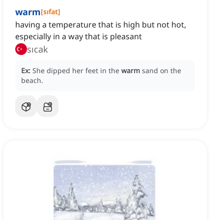
warm
[
sıfat
]
having a temperature that is high but not hot,
especially in a way that is pleasant
sıcak
Ex:
She dipped her feet in the
warm
sand on the
beach.