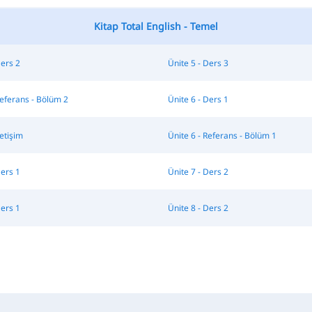
Kitap Total English - Temel
Ders 2
Ünite 5 - Ders 3
Referans - Bölüm 2
Ünite 6 - Ders 1
letişim
Ünite 6 - Referans - Bölüm 1
Ders 1
Ünite 7 - Ders 2
Ders 1
Ünite 8 - Ders 2