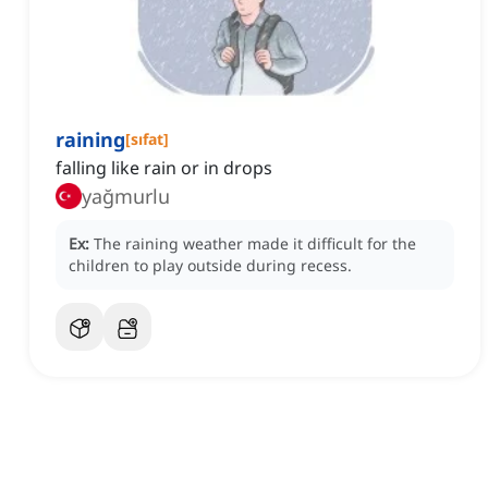
raining
[
sıfat
]
falling like rain or in drops
yağmurlu
Ex:
The raining weather made it difficult for the
children to play outside during recess.