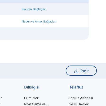
Karşıtlık Bağlaçları
Neden ve Amaç Bağlaçları
İndir
Dilbilgisi
Telaffuz
er
Cümleler
İngiliz Alfabesi
r
Noktalama ve Yazım
Sesli Harfler