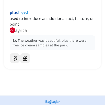
plus
[
ilgeç
]
used to introduce an additional fact, feature, or
point
ayrıca
Ex:
The weather was beautiful, plus there were
free ice cream samples at the park.
Bağlaçlar