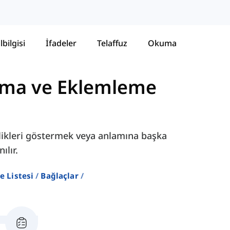
lbilgisi
İfadeler
Telaffuz
Okuma
ırma ve Eklemleme
rlikleri göstermek veya anlamına başka
ılır.
e Listesi
Bağlaçlar