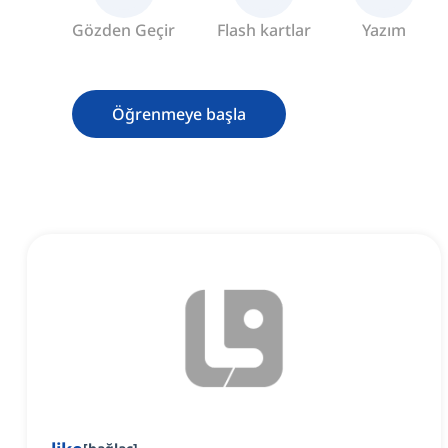
Gözden Geçir
Flash kartlar
Yazım
Öğrenmeye başla