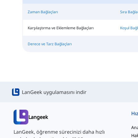
Zaman Bağlaçları
Sıra Bağla
Karşılaştırma ve Eklemleme Bağlaçları
Koşul Bağl
Derece ve Tarz Bağlaçları
LanGeek uygulamasını indir
Hız
Langeek
An
LanGeek, öğrenme sürecinizi daha hızlı
Ha