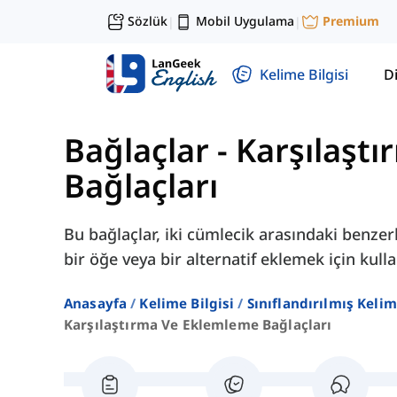
Sözlük
Mobil Uygulama
Premium
|
|
Kelime Bilgisi
Di
Bağlaçlar
-
Karşılaşt
Bağlaçları
Bu bağlaçlar, iki cümlecik arasındaki benze
bir öğe veya bir alternatif eklemek için kullan
Anasayfa
Kelime Bilgisi
Sınıflandırılmış Kelim
Karşılaştırma Ve Eklemleme Bağlaçları