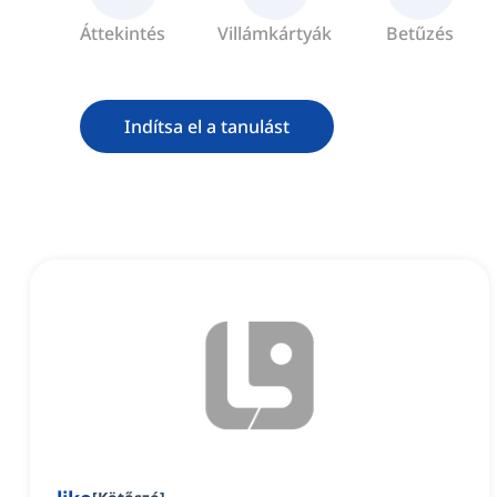
Áttekintés
Villámkártyák
Betűzés
Indítsa el a tanulást