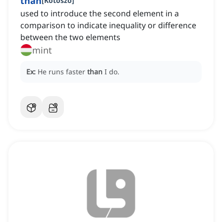
than
[
Kötőszó
]
used to introduce the second element in a
comparison to indicate inequality or difference
between the two elements
mint
Ex:
He runs faster
than
I do.