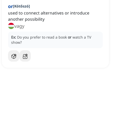
or
[
Kötőszó
]
used to connect alternatives or introduce
another possibility
vagy
Ex:
Do you prefer to read a book
or
watch a TV
show?