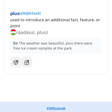
plus
[
elöljárószó
]
used to introduce an additional fact, feature, or
point
ráadásul, plusz
Ex:
The weather was beautiful, plus there were
free ice cream samples at the park.
Kötőszavak