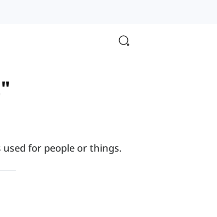
t"
 used for people or things.