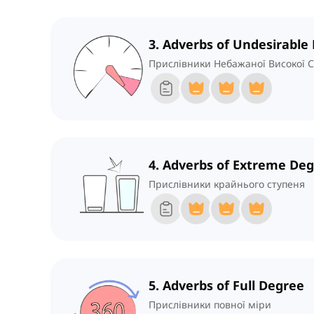
3. Adverbs of Undesirable
Прислівники Небажаної Високої С
4. Adverbs of Extreme De
Прислівники крайнього ступеня
5. Adverbs of Full Degree
Прислівники повної міри