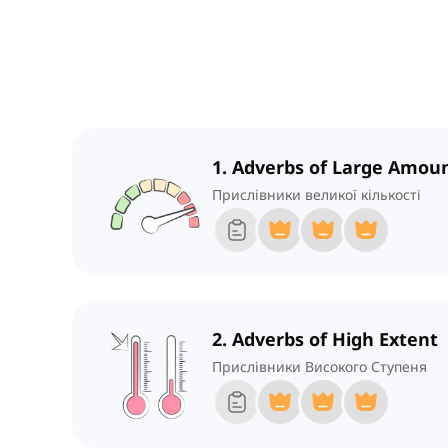
1. Adverbs of Large Amou
Прислівники великої кількості
2. Adverbs of High Extent
Прислівники Високого Ступеня