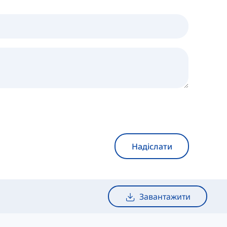
Надіслати
Завантажити