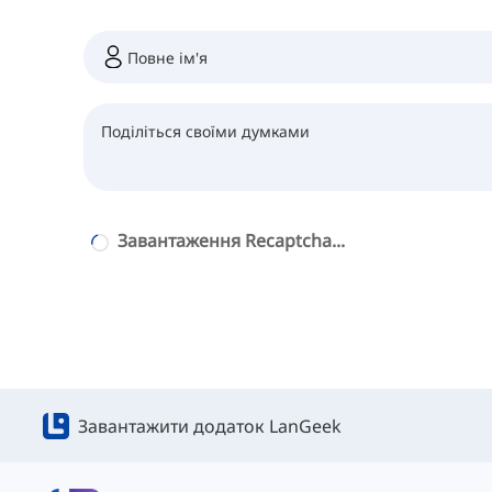
Завантаження Recaptcha...
Завантажити додаток LanGeek