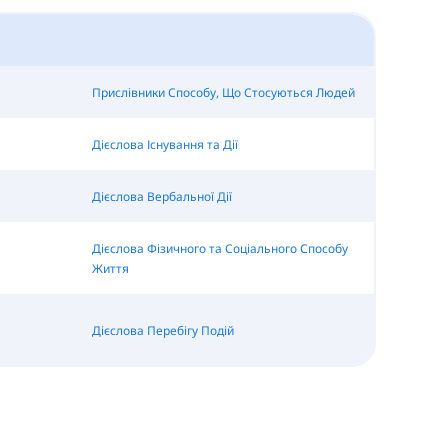
Прислівники Способу, Що Стосуються Людей
Дієслова Існування та Дії
Дієслова Вербальної Дії
Дієслова Фізичного та Соціального Способу
Життя
Дієслова Перебігу Подій