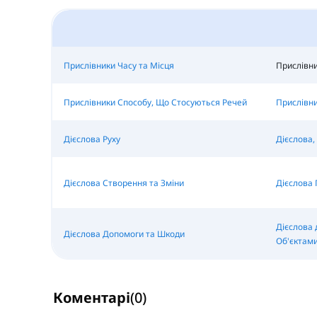
Прислівники Часу та Місця
Прислівн
Прислівники Способу, Що Стосуються Речей
Прислівни
Дієслова Руху
Дієслова,
Дієслова Створення та Зміни
Дієслова 
Дієслова 
Дієслова Допомоги та Шкоди
Об'єктам
Коментарі
(
0
)