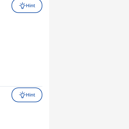
Hint
Hint