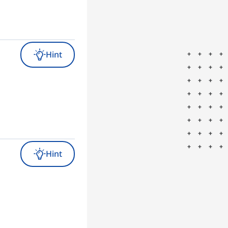
Hint
Hint