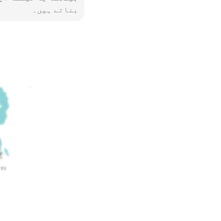
بناتے ہیں۔