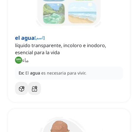
el agua
]
اسم
[
líquido transparente, incoloro e inodoro,
esencial para la vida
ماء
Ex:
El
agua
es necesaria para vivir.