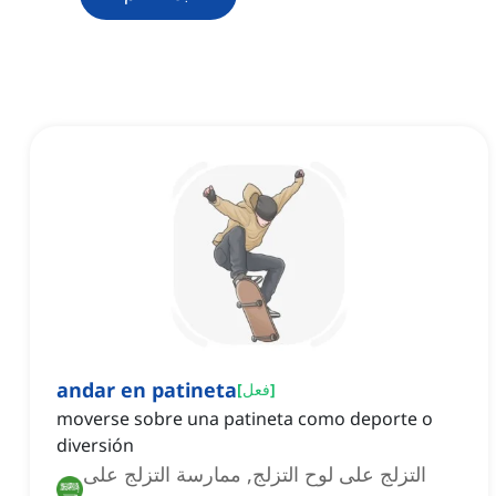
andar en patineta
]
فعل
[
moverse sobre una patineta como deporte o
diversión
التزلج على لوح التزلج, ممارسة التزلج على