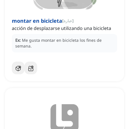
montar en bicicleta
]
عبارة
[
acción de desplazarse utilizando una bicicleta
Ex:
Me gusta montar en bicicleta los fines de
semana.