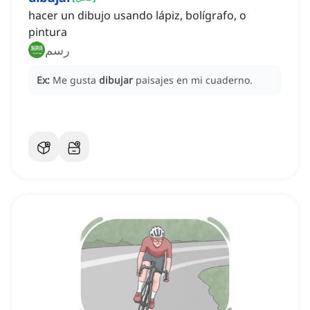
hacer un dibujo usando lápiz, bolígrafo, o
pintura
رسم
Ex:
Me gusta
dibujar
paisajes en mi cuaderno.