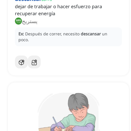
dejar de trabajar o hacer esfuerzo para
recuperar energía
يستريح
Ex:
Después de correr, necesito
descansar
un
poco.