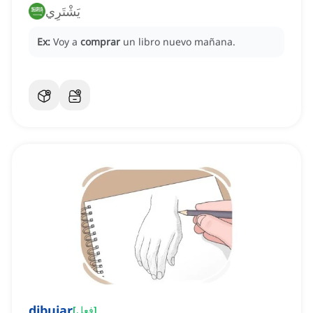
يَشْتَرِي
Ex:
Voy a
comprar
un libro nuevo mañana.
dibujar
]
فعل
[