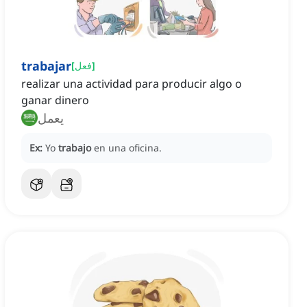
trabajar
]
فعل
[
realizar una actividad para producir algo o
ganar dinero
يعمل
Ex:
Yo
trabajo
en una oficina.