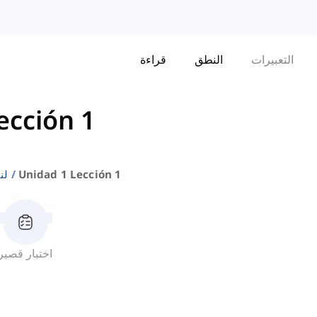
التعبيرات
النطق
قراءة
ección 1
Unidad 1 Lección 1
لنت
اختبار قصير