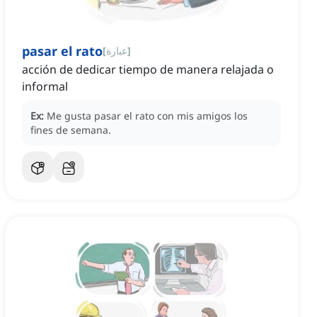
pasar el rato
]
عبارة
[
acción de dedicar tiempo de manera relajada o
informal
Ex:
Me gusta pasar el rato con mis amigos los
fines de semana.