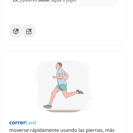
correr
]
فعل
[
moverse rápidamente usando las piernas, más