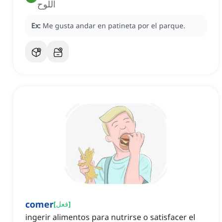
اللوح
Ex:
Me gusta andar en patineta por el parque.
comer
]
فعل
[
ingerir alimentos para nutrirse o satisfacer el