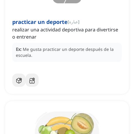
practicar un deporte
]
عبارة
[
realizar una actividad deportiva para divertirse
o entrenar
Ex:
Me gusta practicar un deporte después de la
escuela.