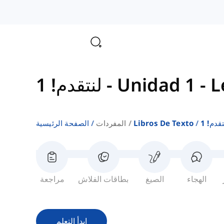
Unidad 1 - L
-
لنتقدم! 1
قدم! 1
Libros De Texto
المفردات
الصفحة الرئيسية
الهجاء
الصيغ
بطاقات الفلاش
مراجعة
ابدأ التعلم