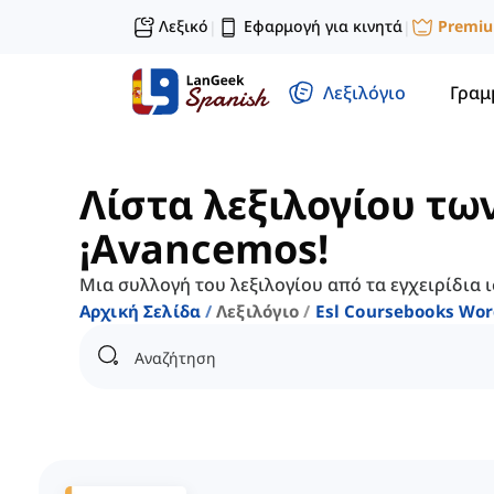
Λεξικό
Εφαρμογή για κινητά
Premi
|
|
Λεξιλόγιο
Γραμ
Λίστα λεξιλογίου τω
¡Avancemos!
Μια συλλογή του λεξιλογίου από τα εγχειρίδια 
Αρχική Σελίδα
Λεξιλόγιο
Esl Coursebooks Wor