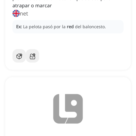
atrapar o marcar
net
Ex:
La pelota pasó por la
red
del baloncesto.