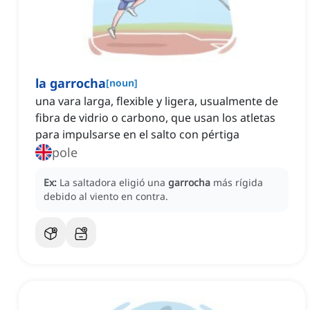
la garrocha
[
noun
]
una vara larga, flexible y ligera, usualmente de
fibra de vidrio o carbono, que usan los atletas
para impulsarse en el salto con pértiga
pole
Ex:
La saltadora eligió una
garrocha
más rígida
debido al viento en contra.