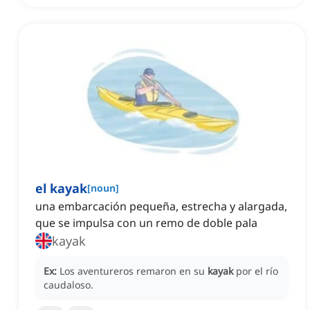
el kayak
[
noun
]
una embarcación pequeña, estrecha y alargada,
que se impulsa con un remo de doble pala
kayak
Ex:
Los aventureros remaron en su
kayak
por el río
caudaloso.