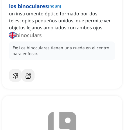
los binoculares
[
noun
]
un instrumento óptico formado por dos
telescopios pequeños unidos, que permite ver
objetos lejanos ampliados con ambos ojos
binoculars
Ex:
Los binoculares tienen una rueda en el centro
para enfocar.