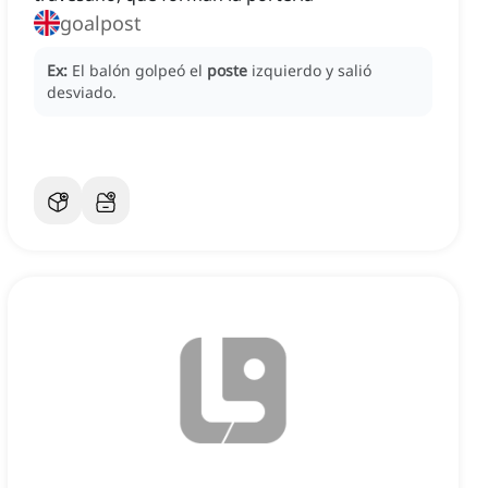
goalpost
Ex:
El balón golpeó el
poste
izquierdo y salió
desviado.