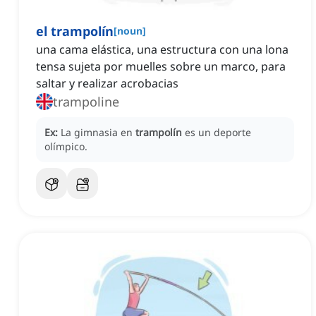
el trampolín
[
noun
]
una cama elástica, una estructura con una lona
tensa sujeta por muelles sobre un marco, para
saltar y realizar acrobacias
trampoline
Ex:
La gimnasia en
trampolín
es un deporte
olímpico.