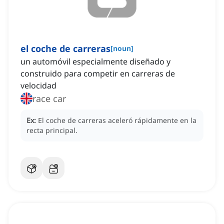
el coche de carreras
[
noun
]
un automóvil especialmente diseñado y
construido para competir en carreras de
velocidad
race car
Ex:
El coche de carreras aceleró rápidamente en la
recta principal.