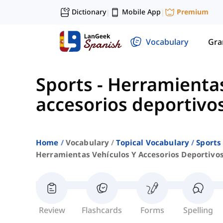
Dictionary
Mobile App
Premium
|
|
Vocabulary
Gr
Sports
-
Herramientas
accesorios deportivo
Home
Vocabulary
Topical Vocabulary
Sports
Herramientas Vehículos Y Accesorios Deportivo
Review
Flashcards
Forms
Spelling