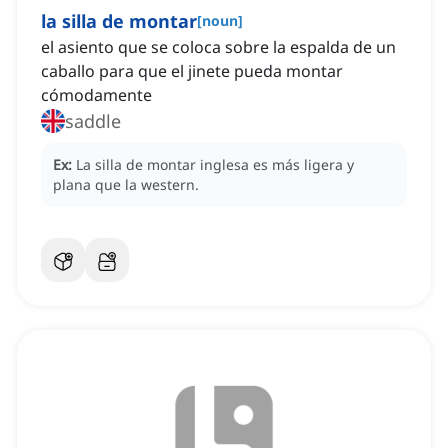
la silla de montar
[
noun
]
el asiento que se coloca sobre la espalda de un
caballo para que el jinete pueda montar
cómodamente
saddle
Ex:
La silla de montar inglesa es más ligera y
plana que la western.