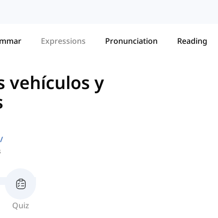
ammar
Expressions
Pronunciation
Reading
 vehículos y
s
s
Quiz