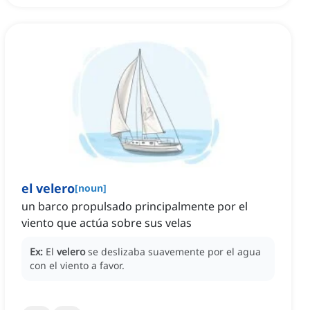
el velero
[
noun
]
un barco propulsado principalmente por el
viento que actúa sobre sus velas
Ex:
El
velero
se deslizaba suavemente por el agua
con el viento a favor.