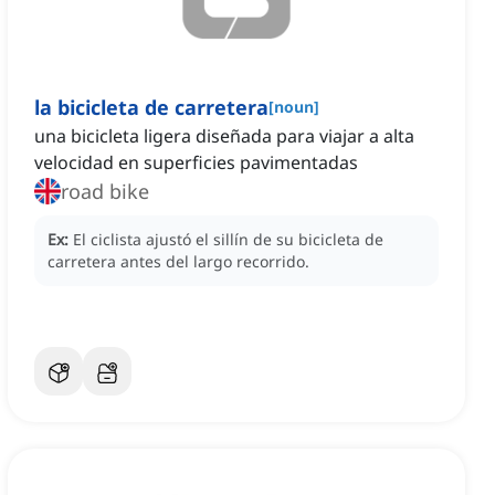
la bicicleta de carretera
[
noun
]
una bicicleta ligera diseñada para viajar a alta
velocidad en superficies pavimentadas
road bike
Ex:
El ciclista ajustó el sillín de su bicicleta de
carretera antes del largo recorrido.