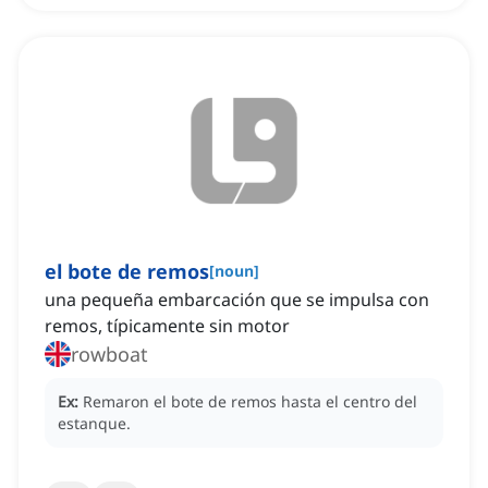
el bote de remos
[
noun
]
una pequeña embarcación que se impulsa con
remos, típicamente sin motor
rowboat
Ex:
Remaron el bote de remos hasta el centro del
estanque.