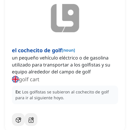
el cochecito de golf
[
noun
]
un pequeño vehículo eléctrico o de gasolina
utilizado para transportar a los golfistas y su
equipo alrededor del campo de golf
golf cart
Ex:
Los golfistas se subieron al cochecito de golf
para ir al siguiente hoyo.