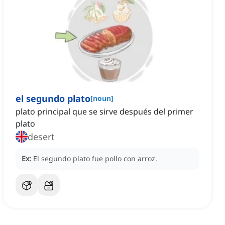
el segundo plato
[
noun
]
plato principal que se sirve después del primer
plato
desert
Ex:
El segundo plato fue pollo con arroz.