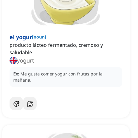
el yogur
[
noun
]
producto lácteo fermentado, cremoso y
saludable
yogurt
Ex:
Me gusta comer yogur con frutas por la
mañana.