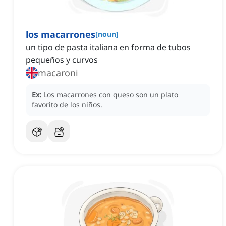
los macarrones
[
noun
]
un tipo de pasta italiana en forma de tubos
pequeños y curvos
macaroni
Ex:
Los macarrones con queso son un plato
favorito de los niños.