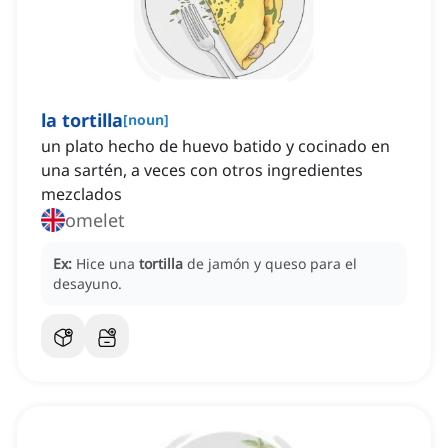
la tortilla
[
noun
]
un plato hecho de huevo batido y cocinado en
una sartén, a veces con otros ingredientes
mezclados
omelet
Ex:
Hice una
tortilla
de jamón y queso para el
desayuno.