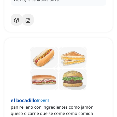
el bocadillo
[
noun
]
pan relleno con ingredientes como jamón,
queso o carne que se come como comida