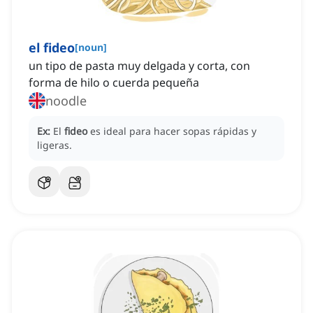
el fideo
[
noun
]
un tipo de pasta muy delgada y corta, con
forma de hilo o cuerda pequeña
noodle
Ex:
El
fideo
es ideal para hacer sopas rápidas y
ligeras.