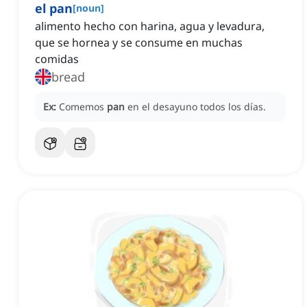
el pan
[
noun
]
alimento hecho con harina, agua y levadura,
que se hornea y se consume en muchas
comidas
bread
Ex:
Comemos
pan
en el desayuno todos los días.