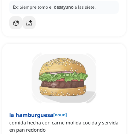
Ex:
Siempre tomo el
desayuno
a las siete.
la hamburguesa
[
noun
]
comida hecha con carne molida cocida y servida
en pan redondo