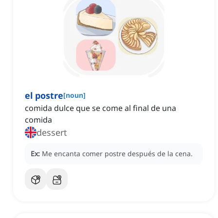
el postre
[
noun
]
comida dulce que se come al final de una
comida
dessert
Ex:
Me encanta comer postre después de la cena.