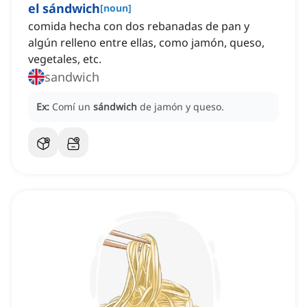
el sándwich
[
noun
]
comida hecha con dos rebanadas de pan y
algún relleno entre ellas, como jamón, queso,
vegetales, etc.
sandwich
Ex:
Comí un
sándwich
de jamón y queso.