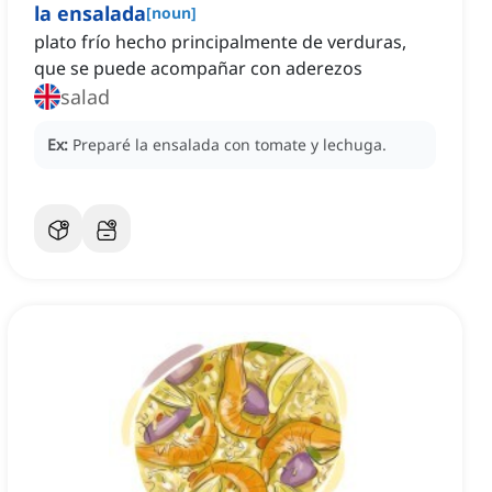
la ensalada
[
noun
]
plato frío hecho principalmente de verduras,
que se puede acompañar con aderezos
salad
Ex:
Preparé la ensalada con tomate y lechuga.