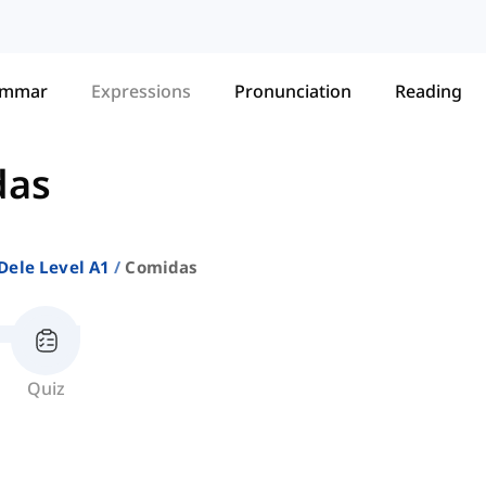
ammar
Expressions
Pronunciation
Reading
das
Dele Level A1
Comidas
Quiz