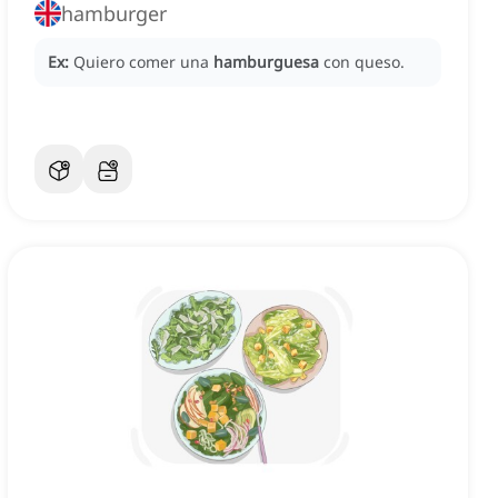
hamburger
Ex:
Quiero comer una
hamburguesa
con queso.