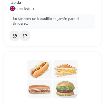
rápida
sandwich
Ex:
Me comí un
bocadillo
de jamón para el
almuerzo.