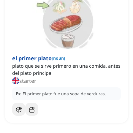
el primer plato
[
noun
]
plato que se sirve primero en una comida, antes
del plato principal
starter
Ex:
El primer plato fue una sopa de verduras.