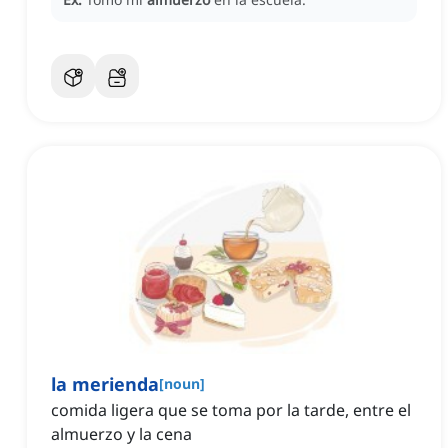
la merienda
[
noun
]
comida ligera que se toma por la tarde, entre el
almuerzo y la cena