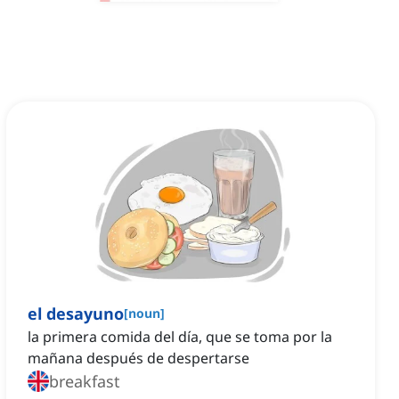
el desayuno
[
noun
]
la primera comida del día, que se toma por la
mañana después de despertarse
breakfast