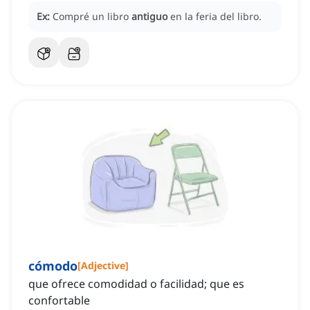
Ex:
Compré un libro
antiguo
en la feria del libro.
cómodo
[
Adjective
]
que ofrece comodidad o facilidad; que es
confortable