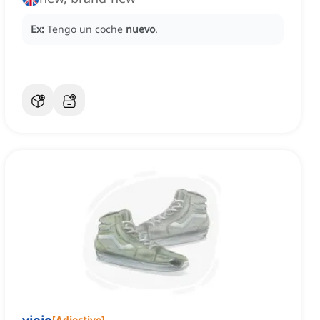
Ex:
Tengo un coche
nuevo
.
[
Adjective
]