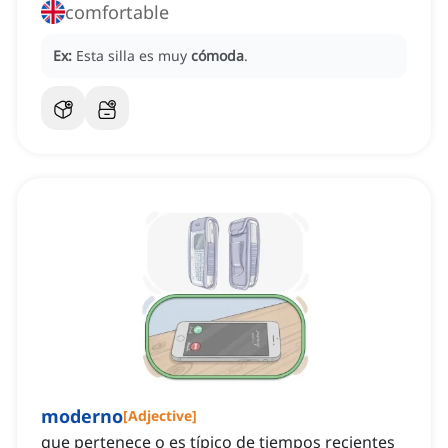
comfortable
Ex:
Esta silla es muy
cómoda
.
moderno
[
Adjective
]
que pertenece o es típico de tiempos recientes