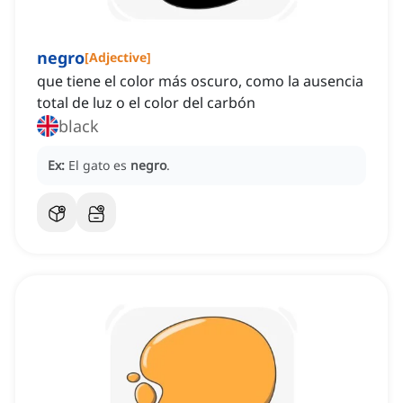
negro
[
Adjective
]
que tiene el color más oscuro, como la ausencia
total de luz o el color del carbón
black
Ex:
El gato es
negro
.