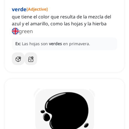
verde
[
Adjective
]
que tiene el color que resulta de la mezcla del
azul y el amarillo, como las hojas y la hierba
green
Ex:
Las hojas son
verdes
en primavera.