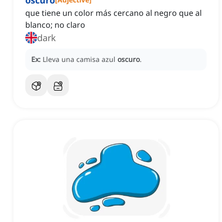
oscuro
que tiene un color más cercano al negro que al
blanco; no claro
dark
Ex:
Lleva una camisa azul
oscuro
.