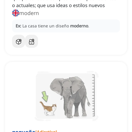
o actuales; que usa ideas o estilos nuevos
modern
Ex:
La casa tiene un diseño
moderno
.
[
Adjective
]