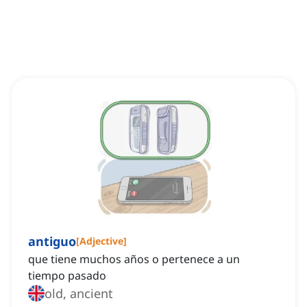
antiguo
[
Adjective
]
que tiene muchos años o pertenece a un
tiempo pasado
old, ancient