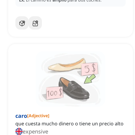
caro
[
Adjective
]
que cuesta mucho dinero o tiene un precio alto
expensive