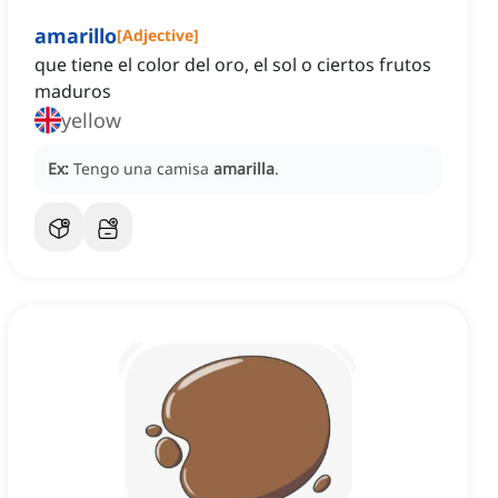
amarillo
[
Adjective
]
que tiene el color del oro, el sol o ciertos frutos
maduros
yellow
Ex:
Tengo una camisa
amarilla
.