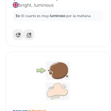
bright, luminous
Ex:
El cuarto es muy
luminoso
por la mañana.
[
Adjective
]