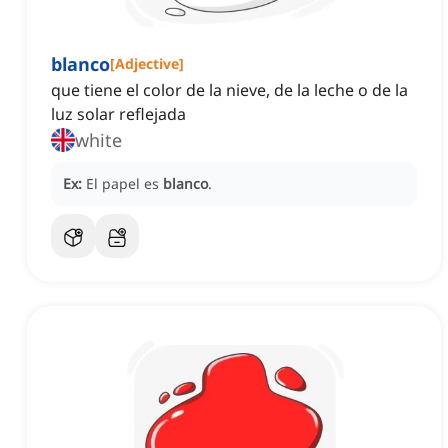
blanco
[
Adjective
]
que tiene el color de la nieve, de la leche o de la
luz solar reflejada
white
Ex:
El papel es
blanco
.