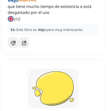
viejo
que tiene mucho tiempo de existencia o está
desgastado por el uso
old
Ex:
Este libro es
viejo
pero muy interesante.