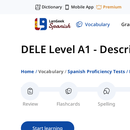
Dictionary
Mobile App
Premium
|
|
Vocabulary
Gr
DELE Level A1
-
Descr
Home
Vocabulary
Spanish Proficiency Tests
Review
Flashcards
Spelling
Start learning