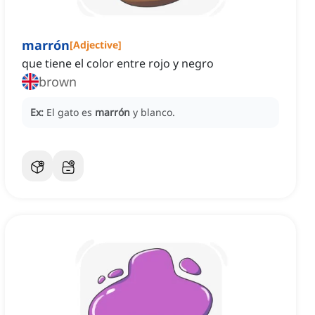
marrón
[
Adjective
]
que tiene el color entre rojo y negro
brown
Ex:
El gato es
marrón
y blanco.