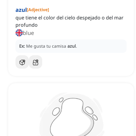
azul
[
Adjective
]
que tiene el color del cielo despejado o del mar
profundo
blue
Ex:
Me gusta tu camisa
azul
.