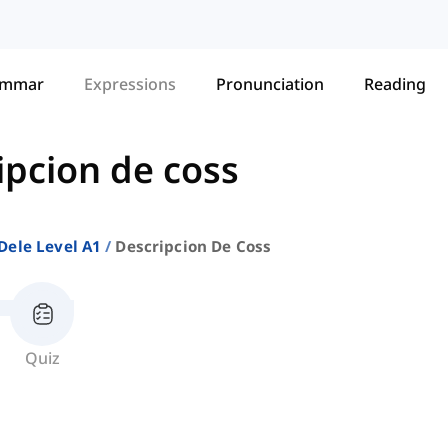
ammar
Expressions
Pronunciation
Reading
ipcion de coss
Dele Level A1
Descripcion De Coss
Quiz