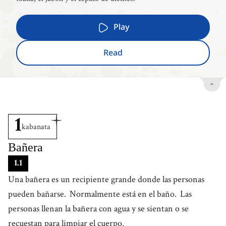
Play
Read
1
kabanata
Bañera
1
.
1
Una bañera es un recipiente grande donde las personas
pueden bañarse.
Normalmente está en el baño.
Las
personas llenan la bañera con agua y se sientan o se
recuestan para limpiar el cuerpo.