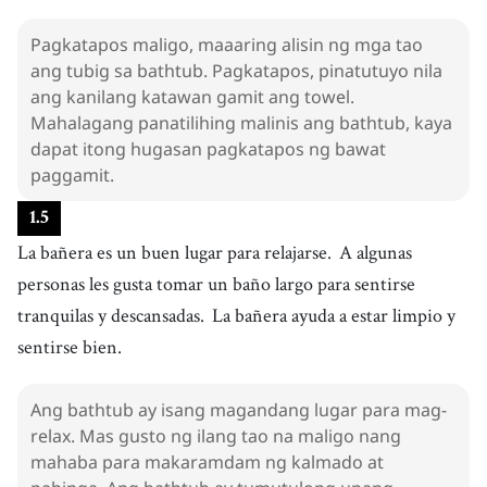
Pagkatapos maligo, maaaring alisin ng mga tao
ang tubig sa bathtub. Pagkatapos, pinatutuyo nila
ang kanilang katawan gamit ang towel.
Mahalagang panatilihing malinis ang bathtub, kaya
dapat itong hugasan pagkatapos ng bawat
paggamit.
1
.
5
La bañera es un buen lugar para relajarse.
A algunas
personas les gusta tomar un baño largo para sentirse
tranquilas y descansadas.
La bañera ayuda a estar limpio y
sentirse bien.
Ang bathtub ay isang magandang lugar para mag-
relax. Mas gusto ng ilang tao na maligo nang
mahaba para makaramdam ng kalmado at