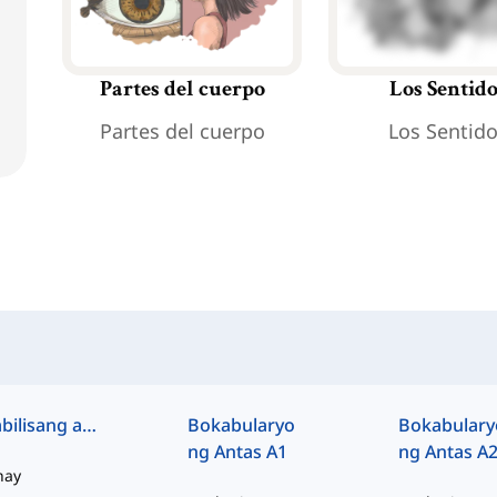
Partes del cuerpo
Los Sentid
Partes del cuerpo
Los Sentid
Mabilisang access
Bokabularyo
Bokabulary
ng Antas A1
ng Antas A
hay