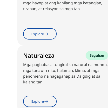
mga hayop at ang kanilang mga katangian,
tirahan, at relasyon sa mga tao.
Explore
Naturaleza
Baguhan
Mga pagbabasa tungkol sa natural na mundo,
mga tanawin nito, halaman, klima, at mga
penomeno na nagaganap sa Daigdig at sa
kalangitan.
Explore