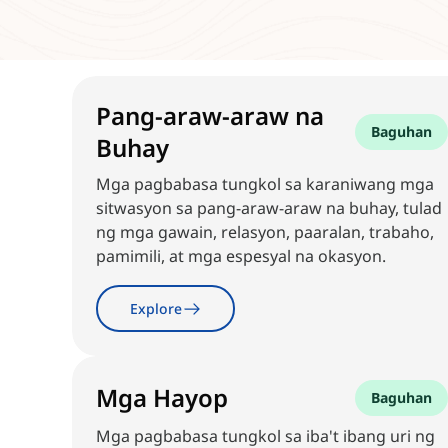
Pang-araw-araw na
Baguhan
Buhay
Mga pagbabasa tungkol sa karaniwang mga
sitwasyon sa pang-araw-araw na buhay, tulad
ng mga gawain, relasyon, paaralan, trabaho,
pamimili, at mga espesyal na okasyon.
Explore
Mga Hayop
Baguhan
Mga pagbabasa tungkol sa iba't ibang uri ng