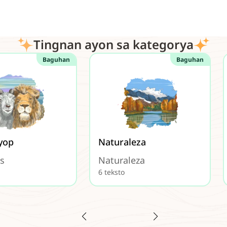
Tingnan ayon sa kategorya
Baguhan
Baguhan
yop
Naturaleza
s
Naturaleza
6 teksto