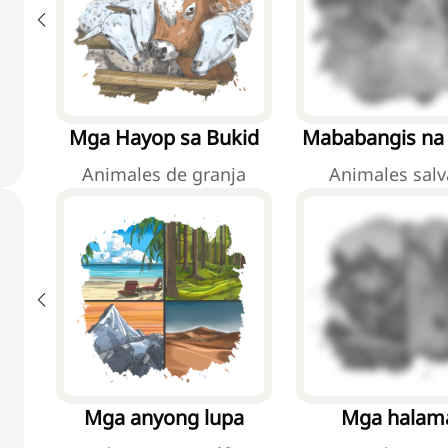
Mga Hayop sa Bukid
Mababangis na
Animales de granja
Animales salv
Mga anyong lupa
Mga halam