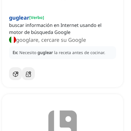
guglear
[
Verbo
]
buscar información en Internet usando el
motor de búsqueda Google
googlare, cercare su Google
Ex:
Necesito
guglear
la receta antes de cocinar.