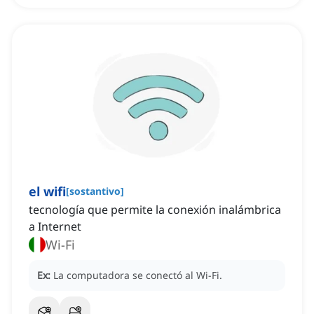
el wifi
[
sostantivo
]
tecnología que permite la conexión inalámbrica
a Internet
Wi-Fi
Ex:
La computadora se conectó al Wi-Fi.