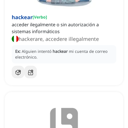
hackear
[
Verbo
]
acceder ilegalmente o sin autorización a
sistemas informáticos
hackerare, accedere illegalmente
Ex:
Alguien intentó
hackear
mi cuenta de correo
electrónico.