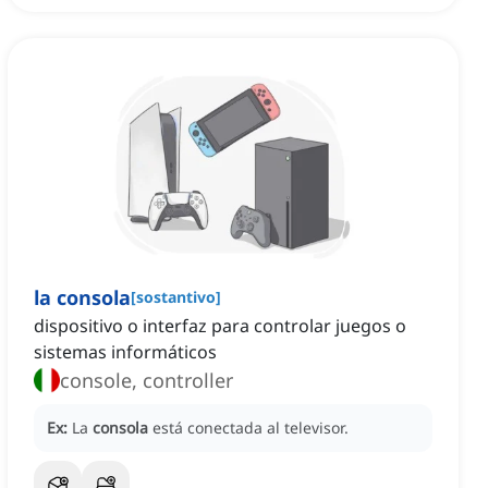
la consola
[
sostantivo
]
dispositivo o interfaz para controlar juegos o
sistemas informáticos
console, controller
Ex:
La
consola
está conectada al televisor.