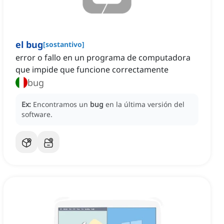
el bug
[
sostantivo
]
error o fallo en un programa de computadora
que impide que funcione correctamente
bug
Ex:
Encontramos un
bug
en la última versión del
software.