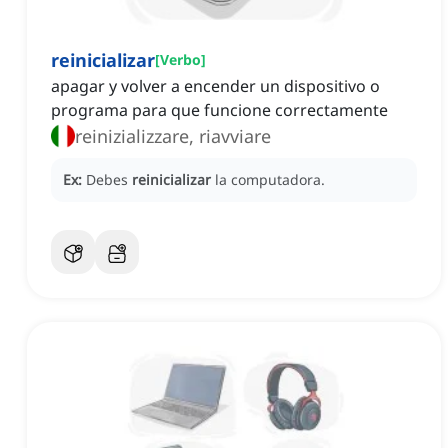
reinicializar
[
Verbo
]
apagar y volver a encender un dispositivo o
programa para que funcione correctamente
reinizializzare, riavviare
Ex:
Debes
reinicializar
la computadora.