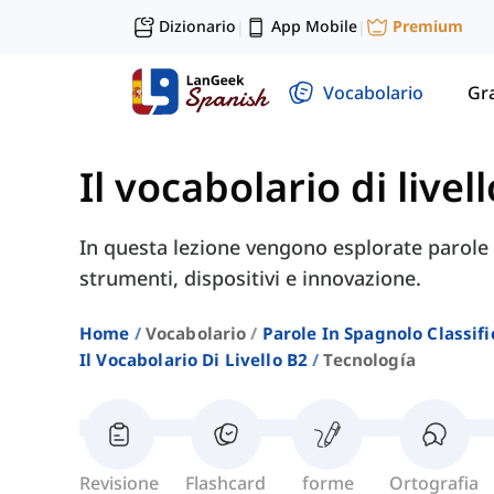
Dizionario
App Mobile
Premium
|
|
Vocabolario
Gr
Il vocabolario di livel
In questa lezione vengono esplorate parole re
strumenti, dispositivi e innovazione.
Home
Vocabolario
Parole In Spagnolo Classifi
Il Vocabolario Di Livello B2
Tecnología
Revisione
Flashcard
forme
Ortografia