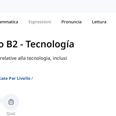
ammatica
Espressioni
Pronuncia
Lettura
lo B2
-
Tecnología
lative alla tecnologia, inclusi
cate Per Livello
Quiz