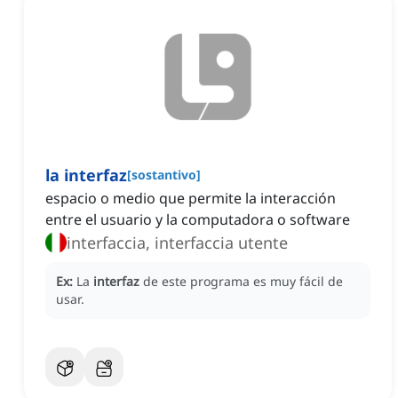
la interfaz
[
sostantivo
]
espacio o medio que permite la interacción
entre el usuario y la computadora o software
interfaccia, interfaccia utente
Ex:
La
interfaz
de este programa es muy fácil de
usar.