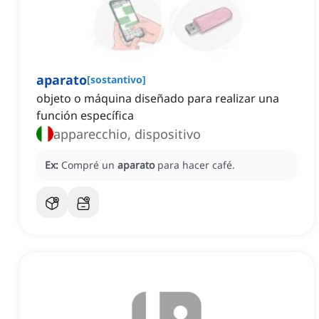
aparato
[
sostantivo
]
objeto o máquina diseñado para realizar una
función específica
apparecchio, dispositivo
Ex:
Compré un
aparato
para hacer café.