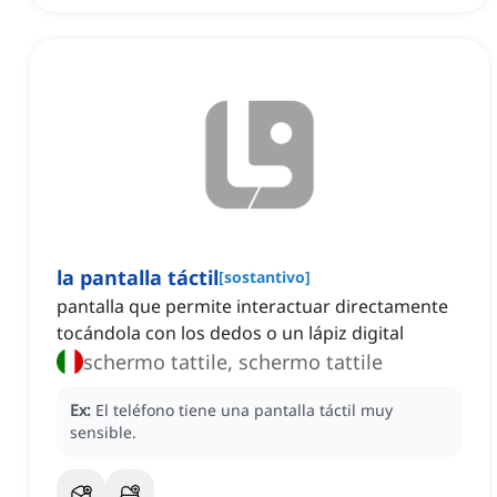
la pantalla táctil
[
sostantivo
]
pantalla que permite interactuar directamente
tocándola con los dedos o un lápiz digital
schermo tattile, schermo tattile
Ex:
El teléfono tiene una pantalla táctil muy
sensible.