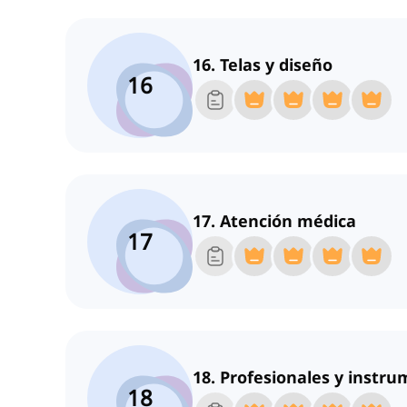
16. Telas y diseño
16
17. Atención médica
17
18. Profesionales y instr
18