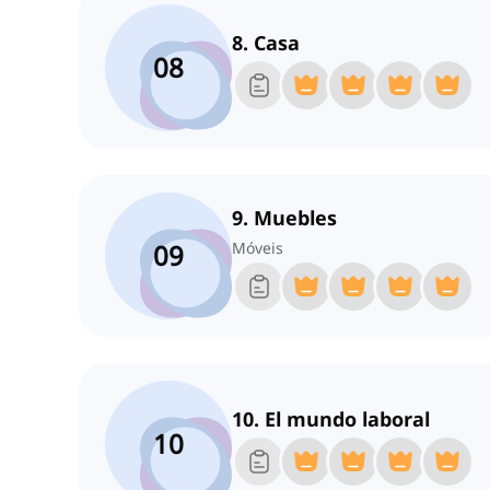
8. Casa
08
9. Muebles
09
Móveis
10. El mundo laboral
10