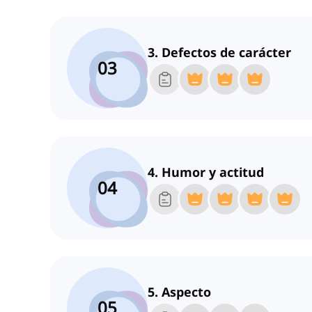
3. Defectos de carácter
03
4. Humor y actitud
04
5. Aspecto
05