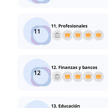
11. Profesionales
11
12. Finanzas y bancos
12
13. Educación