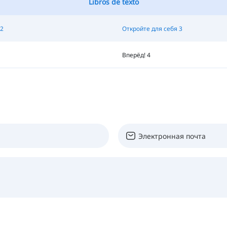
Libros de texto
2
Откройте для себя 3
Вперёд! 4