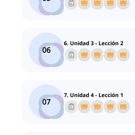
6. Unidad 3 - Lección 2
06
7. Unidad 4 - Lección 1
07