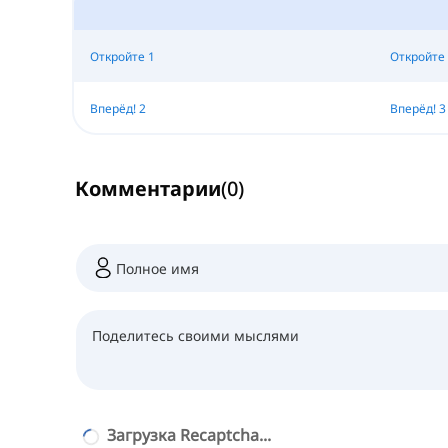
Откройте 1
Откройте 
Вперёд! 2
Вперёд! 3
Комментарии
(
0
)
Загрузка Recaptcha...