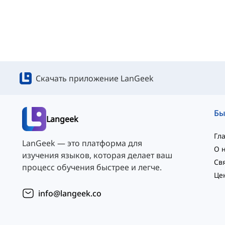
Скачать приложение LanGeek
Langeek
Гл
LanGeek — это платформа для
О 
изучения языков, которая делает ваш
процесс обучения быстрее и легче.
Це
info@langeek.co