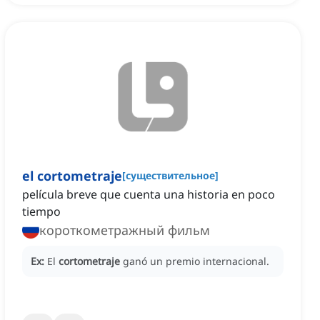
el cortometraje
[
существительное
]
película breve que cuenta una historia en poco
tiempo
короткометражный фильм
Ex:
El
cortometraje
ganó un premio internacional.