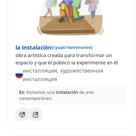
la instalación
[
существительное
]
obra artística creada para transformar un
espacio y que el público la experimente en él
инсталляция, художественная
инсталляция
Ex:
Visitamos una
instalación
de arte
contemporáneo.