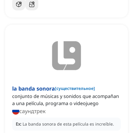
la banda sonora
[
существительное
]
conjunto de músicas y sonidos que acompañan
a una película, programa o videojuego
саундтрек
Ex:
La banda sonora de esta película es increíble.