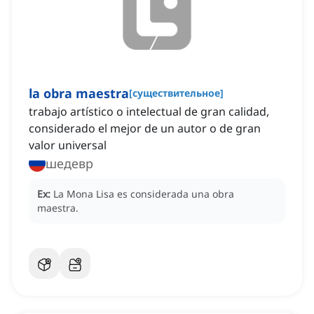
la obra maestra
[
существительное
]
trabajo artístico o intelectual de gran calidad,
considerado el mejor de un autor o de gran
valor universal
шедевр
Ex:
La Mona Lisa es considerada una obra
maestra.