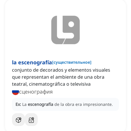
la escenografía
[
существительное
]
conjunto de decorados y elementos visuales
que representan el ambiente de una obra
teatral, cinematográfica o televisiva
сценография
Ex:
La
escenografía
de la obra era impresionante.