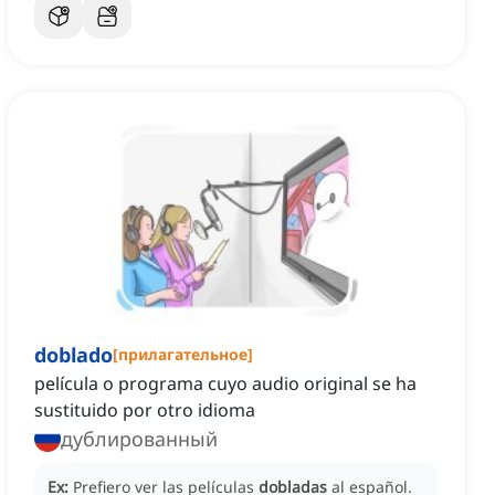
doblado
[
прилагательное
]
película o programa cuyo audio original se ha
sustituido por otro idioma
дублированный
Ex:
Prefiero ver las películas
dobladas
al español.