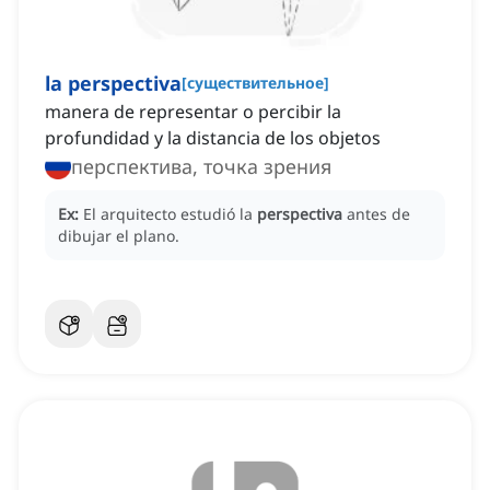
la perspectiva
[
существительное
]
manera de representar o percibir la
profundidad y la distancia de los objetos
перспектива, точка зрения
Ex:
El arquitecto estudió la
perspectiva
antes de
dibujar el plano.