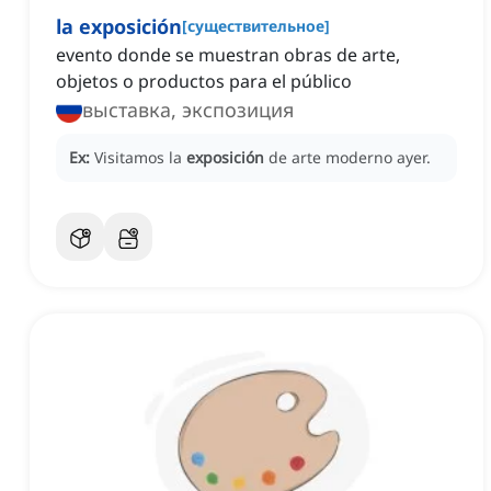
la exposición
[
существительное
]
evento donde se muestran obras de arte,
objetos o productos para el público
выставка, экспозиция
Ex:
Visitamos la
exposición
de arte moderno ayer.