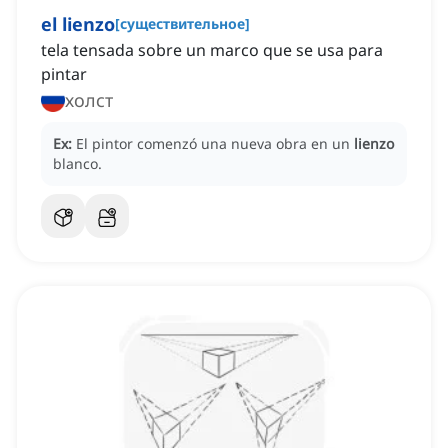
el lienzo
[
существительное
]
tela tensada sobre un marco que se usa para
pintar
холст
Ex:
El pintor comenzó una nueva obra en un
lienzo
blanco.