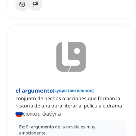
el argumento
[
существительное
]
conjunto de hechos o acciones que forman la
historia de una obra literaria, película o drama
сюжет, фабула
Ex:
El
argumento
de la novela es muy
emocionante.