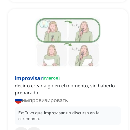
improvisar
[
глагол
]
decir o crear algo en el momento, sin haberlo
preparado
импровизировать
Ex:
Tuvo que
improvisar
un discurso en la
ceremonia.