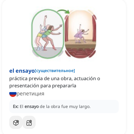
el ensayo
[
существительное
]
práctica previa de una obra, actuación o
presentación para prepararla
репетиция
Ex:
El
ensayo
de la obra fue muy largo.