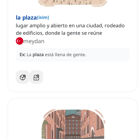
la plaza
[
isim
]
lugar amplio y abierto en una ciudad, rodeado
de edificios, donde la gente se reúne
meydan
Ex:
La
plaza
está llena de gente.