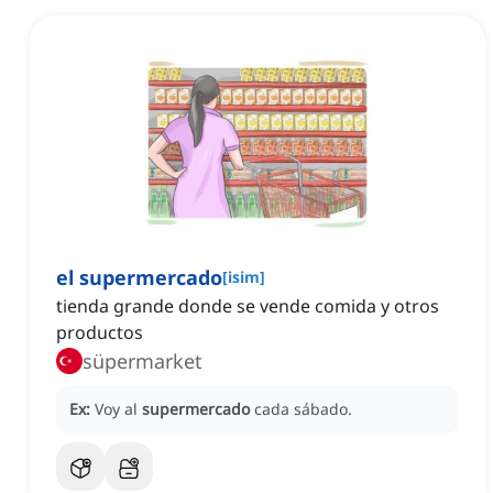
el supermercado
[
isim
]
tienda grande donde se vende comida y otros
productos
süpermarket
Ex:
Voy al
supermercado
cada sábado.