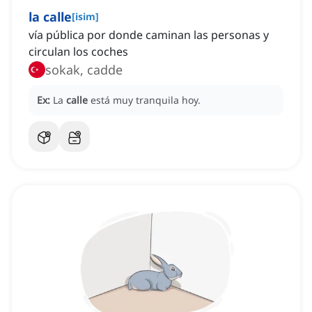
la calle
[
isim
]
vía pública por donde caminan las personas y
circulan los coches
sokak, cadde
Ex:
La
calle
está muy tranquila hoy.