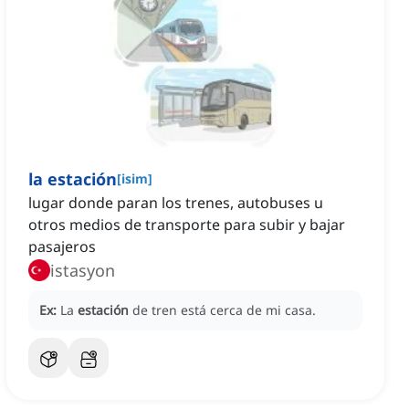
la estación
[
isim
]
lugar donde paran los trenes, autobuses u
otros medios de transporte para subir y bajar
pasajeros
istasyon
Ex:
La
estación
de tren está cerca de mi casa.