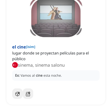
el cine
[
isim
]
lugar donde se proyectan películas para el
público
sinema, sinema salonu
Ex:
Vamos al
cine
esta noche.