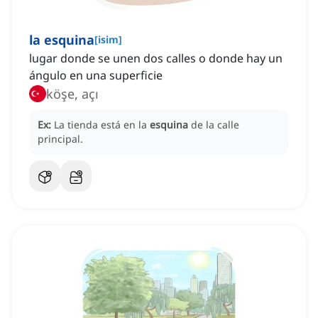
la esquina
[
isim
]
lugar donde se unen dos calles o donde hay un
ángulo en una superficie
köşe, açı
Ex:
La tienda está en la
esquina
de la calle
principal.