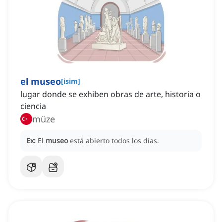
el museo
[
isim
]
lugar donde se exhiben obras de arte, historia o
ciencia
müze
Ex:
El
museo
está abierto todos los días.