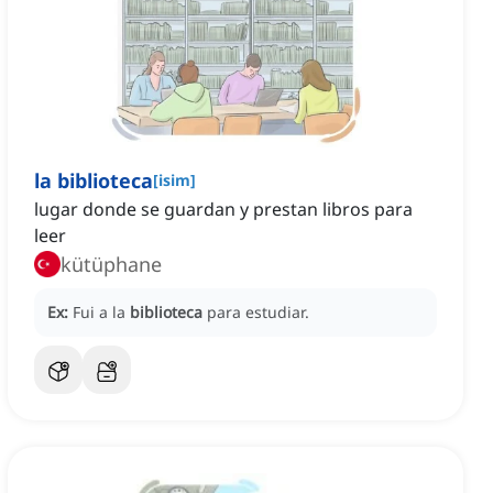
la biblioteca
[
isim
]
lugar donde se guardan y prestan libros para
leer
kütüphane
Ex:
Fui a la
biblioteca
para estudiar.