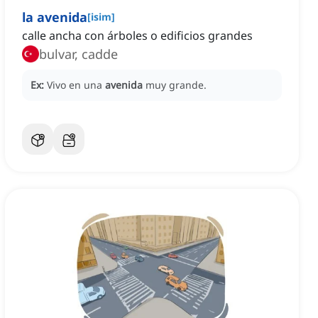
la avenida
[
isim
]
calle ancha con árboles o edificios grandes
bulvar, cadde
Ex:
Vivo en una
avenida
muy grande.