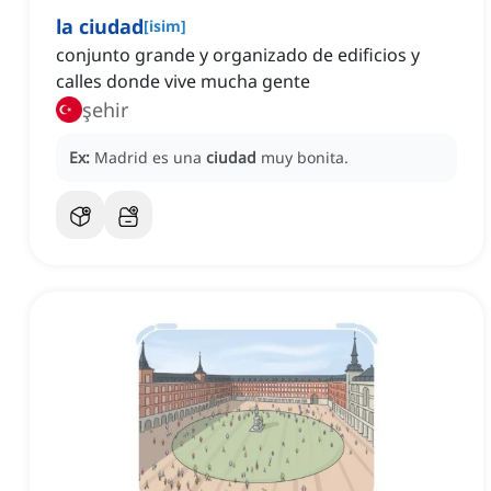
la ciudad
[
isim
]
conjunto grande y organizado de edificios y
calles donde vive mucha gente
şehir
Ex:
Madrid es una
ciudad
muy bonita.