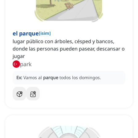
el parque
[
isim
]
lugar público con árboles, césped y bancos,
donde las personas pueden pasear, descansar o
jugar
park
Ex:
Vamos al
parque
todos los domingos.