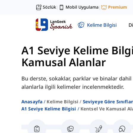
Sözlük
Mobil Uygulama
Premium
|
|
Kelime Bilgisi
Di
A1 Seviye Kelime Bilgi
Kamusal Alanlar
Bu derste, sokaklar, parklar ve binalar dah
alanlarla ilgili kelimeler incelenmektedir.
Anasayfa
Kelime Bilgisi
Seviyeye Göre Sınıfla
A1 Seviye Kelime Bilgisi
Kentsel Ve Kamusal Al