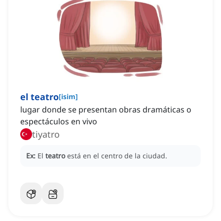
el teatro
[
isim
]
lugar donde se presentan obras dramáticas o
espectáculos en vivo
tiyatro
Ex:
El
teatro
está en el centro de la ciudad.