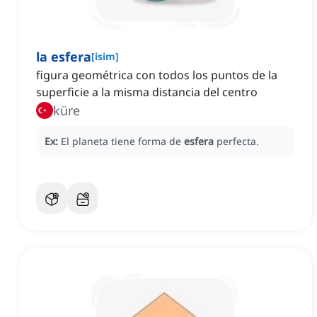
la esfera
[
isim
]
figura geométrica con todos los puntos de la
superficie a la misma distancia del centro
küre
Ex:
El planeta tiene forma de
esfera
perfecta.