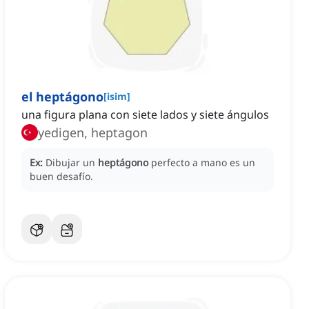
el heptágono
[
isim
]
una figura plana con siete lados y siete ángulos
yedigen, heptagon
Ex:
Dibujar un
heptágono
perfecto a mano es un
buen desafío.