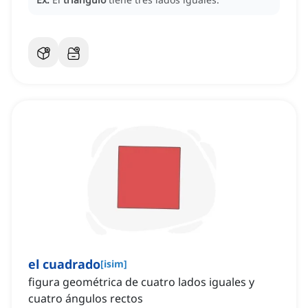
el cuadrado
[
isim
]
figura geométrica de cuatro lados iguales y
cuatro ángulos rectos