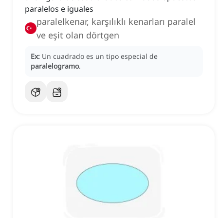
paralelos e iguales
paralelkenar, karşılıklı kenarları paralel
ve eşit olan dörtgen
Ex:
Un cuadrado es un tipo especial de
paralelogramo
.