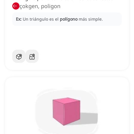
çokgen, poligon
Ex:
Un triángulo es el
polígono
más simple.