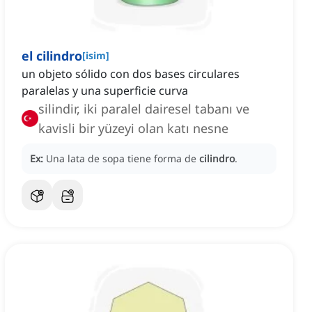
el cilindro
[
isim
]
un objeto sólido con dos bases circulares
paralelas y una superficie curva
silindir, iki paralel dairesel tabanı ve
kavisli bir yüzeyi olan katı nesne
Ex:
Una lata de sopa tiene forma de
cilindro
.