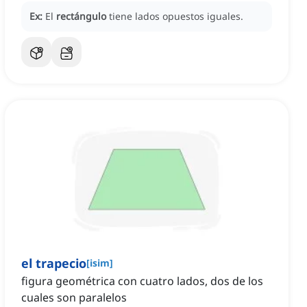
Ex:
El
rectángulo
tiene lados opuestos iguales.
el trapecio
[
isim
]
figura geométrica con cuatro lados, dos de los
cuales son paralelos