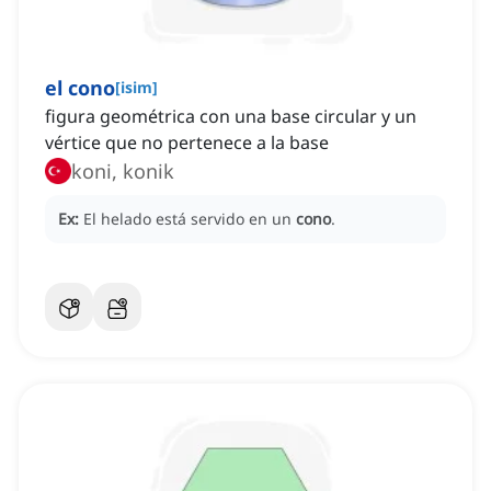
el cono
[
isim
]
figura geométrica con una base circular y un
vértice que no pertenece a la base
koni, konik
Ex:
El helado está servido en un
cono
.