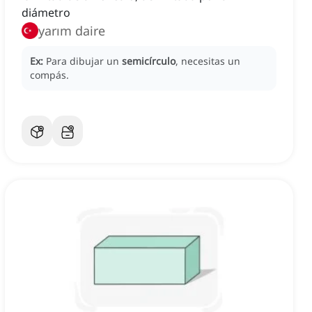
diámetro
yarım daire
Ex:
Para dibujar un
semicírculo
, necesitas un
compás.