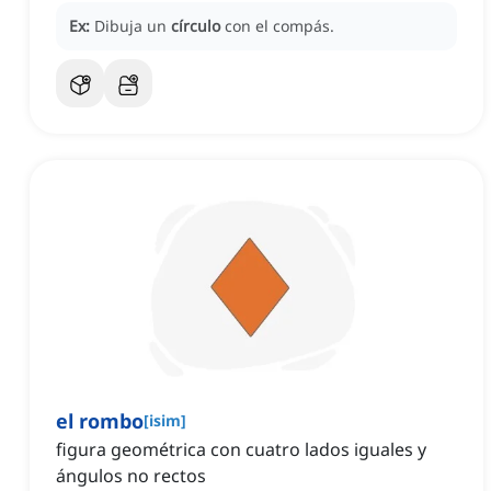
Ex:
Dibuja un
círculo
con el compás.
el rombo
[
isim
]
figura geométrica con cuatro lados iguales y
ángulos no rectos