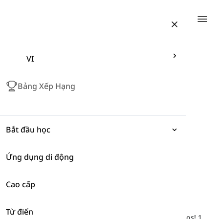
Togg
VI
Bảng Xếp Hạng
Bắt đầu học
Ứng dụng di động
Biểu đạt
Cao cấp
Ngữ pháp
Danh sách từ vựng ¡Avancemos! Cấp độ 1
Từ điển
Từ vựng
Danh sách từ vựng chi tiết theo bài học của ¡Avancemos! 1,