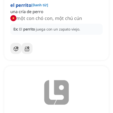
el perrito
[
Danh từ
]
una cría de perro
một con chó con, một chú cún
Ex:
El
perrito
juega con un zapato viejo.