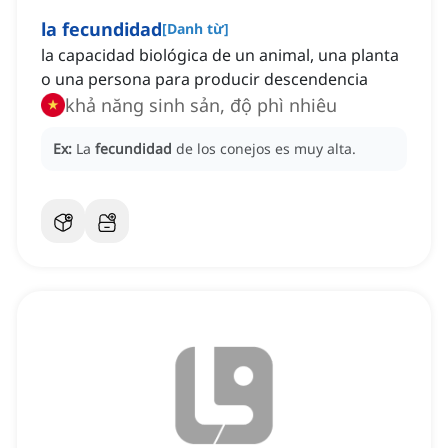
la fecundidad
[
Danh từ
]
la capacidad biológica de un animal, una planta
o una persona para producir descendencia
khả năng sinh sản, độ phì nhiêu
Ex:
La
fecundidad
de los conejos es muy alta.