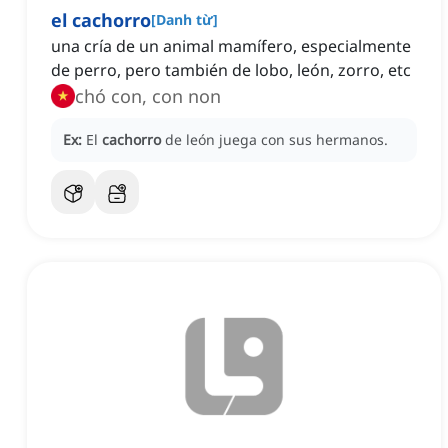
el cachorro
[
Danh từ
]
una cría de un animal mamífero, especialmente
de perro, pero también de lobo, león, zorro, etc
chó con, con non
Ex:
El
cachorro
de león juega con sus hermanos.