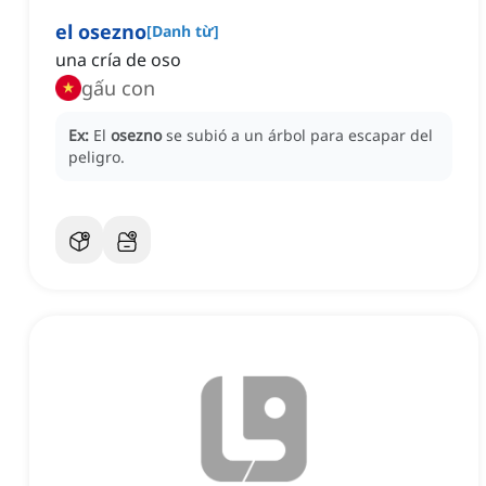
el osezno
[
Danh từ
]
una cría de oso
gấu con
Ex:
El
osezno
se subió a un árbol para escapar del
peligro.