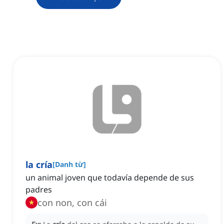
la cría
[
Danh từ
]
un animal joven que todavía depende de sus
padres
con non, con cái