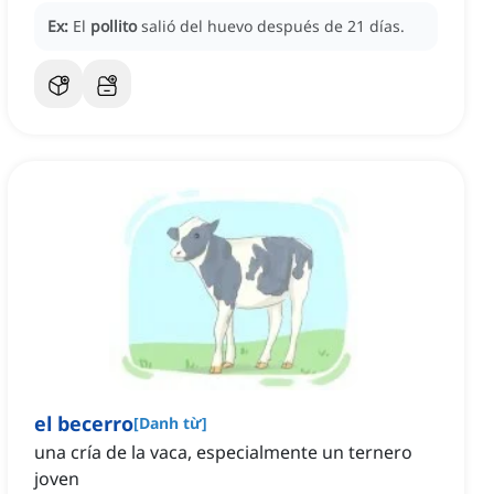
Ex:
El
pollito
salió del huevo después de 21 días.
el becerro
[
Danh từ
]
una cría de la vaca, especialmente un ternero
joven