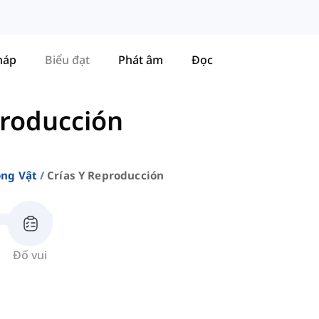
háp
Biểu đạt
Phát âm
Đọc
producción
ng Vật
Crías Y Reproducción
Đố vui