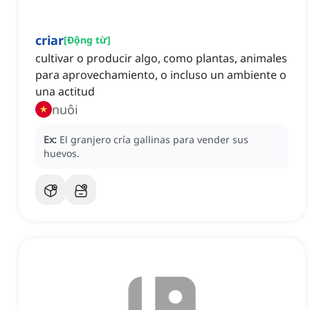
criar
[
Động từ
]
cultivar o producir algo, como plantas, animales
para aprovechamiento, o incluso un ambiente o
una actitud
nuôi
Ex:
El granjero cría gallinas para vender sus
huevos.