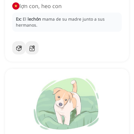
lợn con, heo con
Ex:
El
lechón
mama de su madre junto a sus
hermanos.