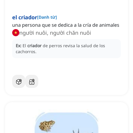
el criador
[
Danh từ
]
una persona que se dedica a la cría de animales
người nuôi, người chăn nuôi
Ex:
El
criador
de perros revisa la salud de los
cachorros.