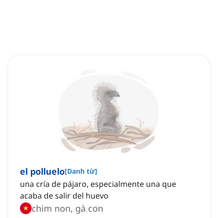
el polluelo
[
Danh từ
]
una cría de pájaro, especialmente una que
acaba de salir del huevo
chim non, gà con