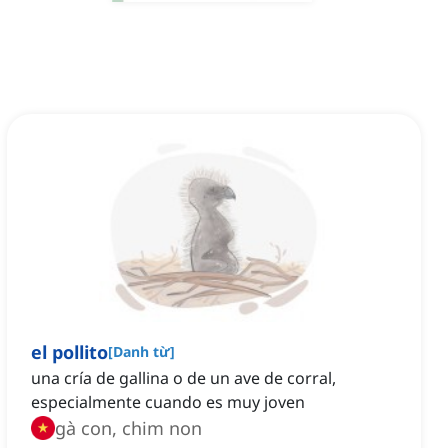
el pollito
[
Danh từ
]
una cría de gallina o de un ave de corral,
especialmente cuando es muy joven
gà con, chim non