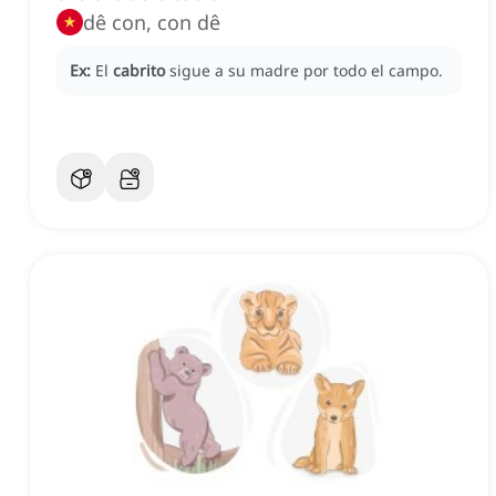
dê con, con dê
Ex:
El
cabrito
sigue a su madre por todo el campo.