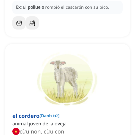
Ex:
El
polluelo
rompió el cascarón con su pico.
el cordero
[
Danh từ
]
animal joven de la oveja
cừu non, cừu con