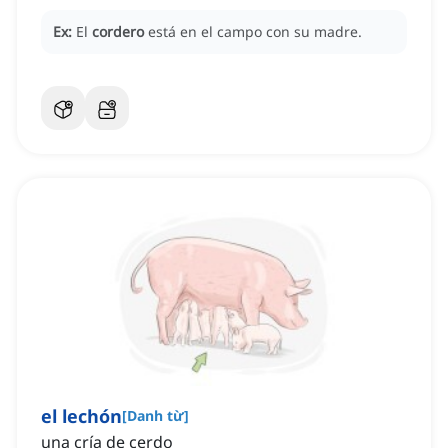
Ex:
El
cordero
está en el campo con su madre.
el lechón
[
Danh từ
]
una cría de cerdo