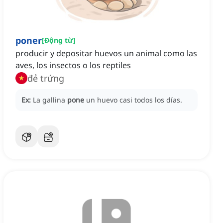
poner
[
Động từ
]
producir y depositar huevos un animal como las
aves, los insectos o los reptiles
đẻ trứng
Ex:
La gallina
pone
un huevo casi todos los días.