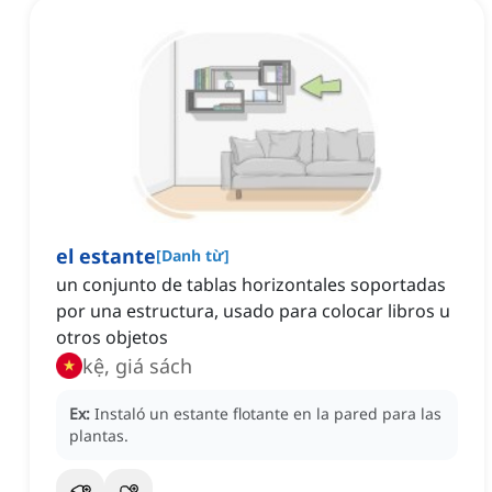
el estante
[
Danh từ
]
un conjunto de tablas horizontales soportadas
por una estructura, usado para colocar libros u
otros objetos
kệ, giá sách
Ex:
Instaló un estante flotante en la pared para las
plantas.