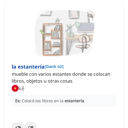
la estantería
[
Danh từ
]
mueble con varios estantes donde se colocan
libros, objetos u otras cosas
kệ
Ex:
Colocó los libros en la
estantería
.