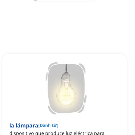
la lámpara
[
Danh từ
]
dispositivo que produce luz eléctrica para