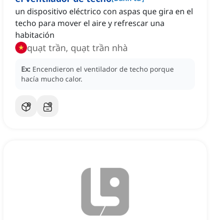
un dispositivo eléctrico con aspas que gira en el
techo para mover el aire y refrescar una
habitación
quạt trần, quạt trần nhà
Ex:
Encendieron el ventilador de techo porque
hacía mucho calor.