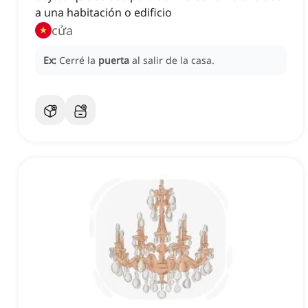
a una habitación o edificio
cửa
Ex:
Cerré la
puerta
al salir de la casa.