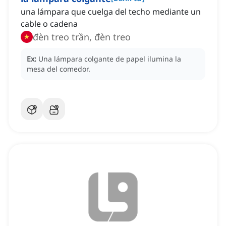
una lámpara que cuelga del techo mediante un
cable o cadena
đèn treo trần, đèn treo
Ex:
Una lámpara colgante de papel ilumina la
mesa del comedor.