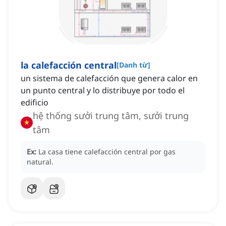
la calefacción central
[
Danh từ
]
un sistema de calefacción que genera calor en
un punto central y lo distribuye por todo el
edificio
hệ thống sưởi trung tâm, sưởi trung
tâm
Ex:
La casa tiene calefacción central por gas
natural.