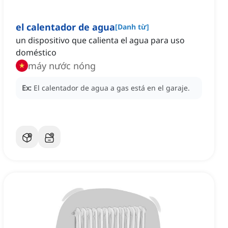
el calentador de agua
[
Danh từ
]
un dispositivo que calienta el agua para uso
doméstico
máy nước nóng
Ex:
El calentador de agua a gas está en el garaje.