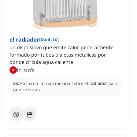
el radiador
[
Danh từ
]
un dispositivo que emite calor, generalmente
formado por tubos o aletas metálicas por
donde circula agua caliente
lò sưởi
Ex:
Pusieron la ropa mojada sobre el
radiador
para
que se secara.