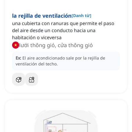
la rejilla de ventilación
[
Danh từ
]
una cubierta con ranuras que permite el paso
del aire desde un conducto hacia una
habitación o viceversa
lưới thông gió, cửa thông gió
Ex:
El aire acondicionado sale por la rejilla de
ventilación del techo.