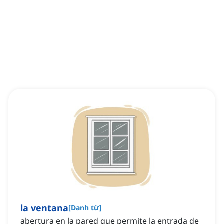
la ventana
[
Danh từ
]
abertura en la pared que permite la entrada de