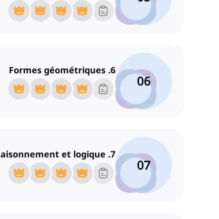
6. Formes géométriques
06
7. Raisonnement et logique
07