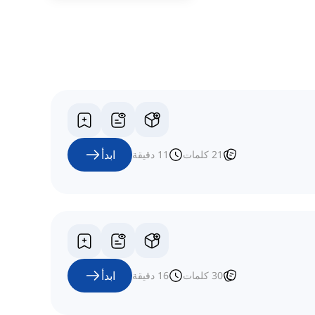
ابدأ
21
كلمات
11
دقيقة
ابدأ
30
كلمات
16
دقيقة