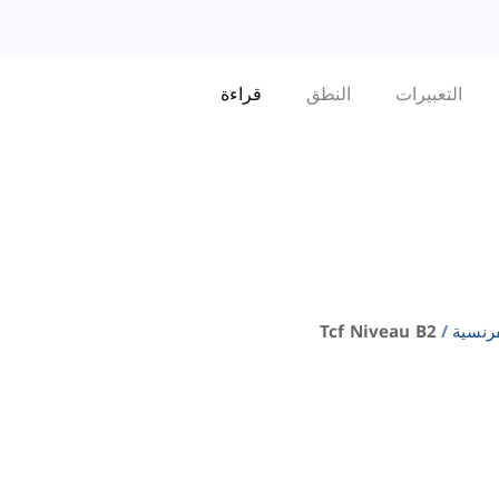
التعبيرات
النطق
قراءة
فرنسية
Tcf Niveau B2