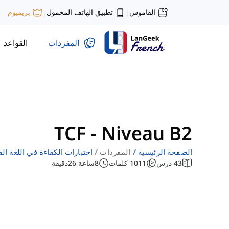
القاموس
تطبيق الهاتف المحمول
بريميوم
|
|
المفردات
القواعد
TCF - Niveau B2
الصفحة الرئيسية
المفردات
اختبارات الكفاءة في اللغة ال
43
درس
1011
كلمات
8
ساعة
26
دقيقة