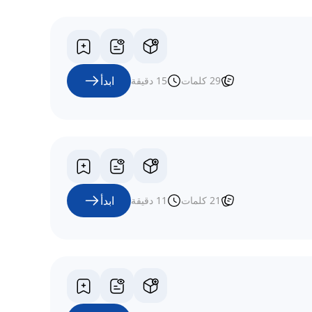
ابدأ
29
كلمات
15
دقيقة
ابدأ
21
كلمات
11
دقيقة