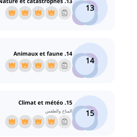
13. Nature et catastrophes
13
14. Animaux et faune
14
15. Climat et météo
15
المناخ والطقس