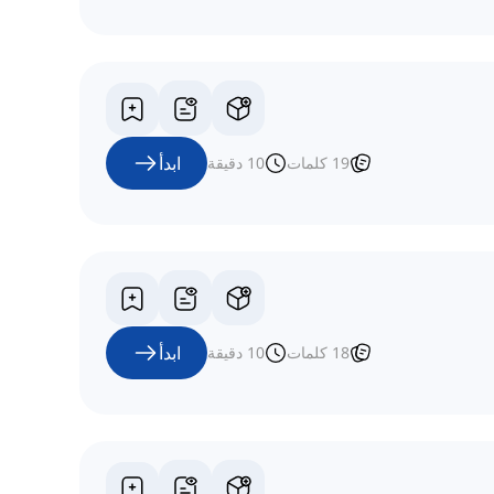
ابدأ
19
كلمات
10
دقيقة
ابدأ
18
كلمات
10
دقيقة