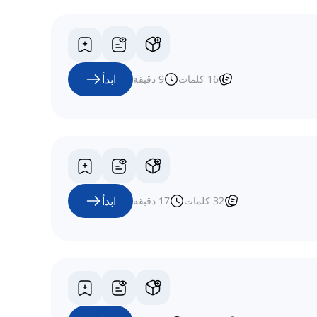
ابدأ
16
كلمات
9
دقيقة
ابدأ
32
كلمات
17
دقيقة