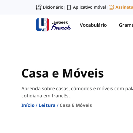
Dicionário
Aplicativo móvel
Assinat
|
|
Vocabulário
Gramá
Casa e Móveis
Aprenda sobre casas, cômodos e móveis com palav
cotidiana em francês.
Início
Leitura
Casa E Móveis