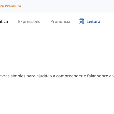
ura Premium
tica
Expressões
Pronúncia
Leitura
ras simples para ajudá-lo a compreender e falar sobre a 