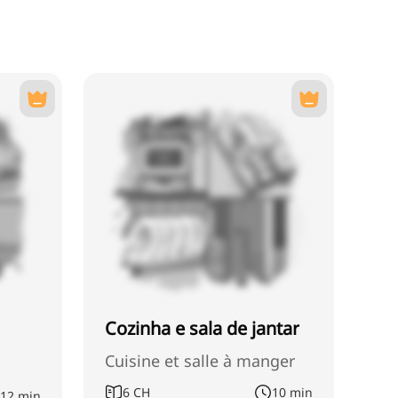
Cozinha e sala de jantar
Cuisine et salle à manger
6
CH
10 min
12 min