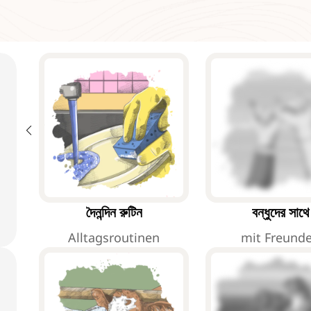
দৈনন্দিন রুটিন
বন্ধুদের সাথে
Alltagsroutinen
mit Freund