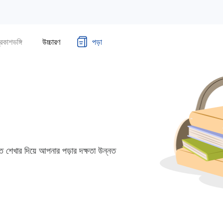
্রকাশভঙ্গি
উচ্চারণ
পড়া
গত শেখার দিয়ে আপনার পড়ার দক্ষতা উন্নত