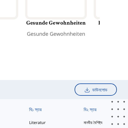
Gesunde Gewohnheiten
Häufige Kr
Gesunde Gewohnheiten
Häufige Kr
ডাউনলোড
বি১ স্তর
বি২ স্তর
Literatur
মানবীয় বৈশিষ্ট্য