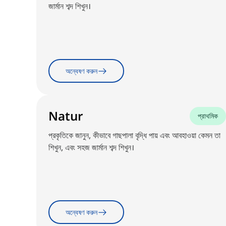
জার্মান শব্দ শিখুন।
অন্বেষণ করুন
Natur
প্রাথমিক
প্রকৃতিকে জানুন, কীভাবে গাছপালা বৃদ্ধি পায় এবং আবহাওয়া কেমন তা
শিখুন, এবং সহজ জার্মান শব্দ শিখুন।
অন্বেষণ করুন