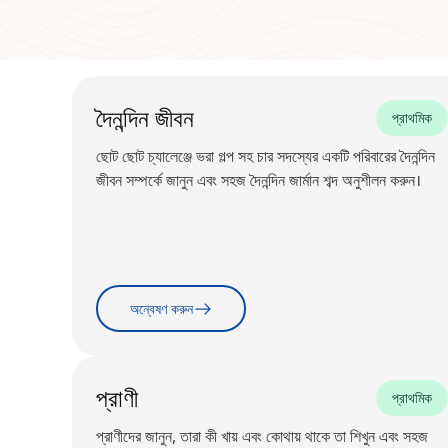
দৈনন্দিন জীবন
প্রাথমিক
ছোট ছোট চ্যালেঞ্জে ভরা গল্প সহ চার সদস্যের একটি পরিবারের দৈনন্দিন
জীবন সম্পর্কে জানুন এবং সহজ দৈনন্দিন জার্মান শব্দ অনুশীলন করুন।
অন্বেষণ করুন
প্রাণী
প্রাথমিক
প্রাণীদের জানুন, তারা কী খায় এবং কোথায় থাকে তা শিখুন এবং সহজ