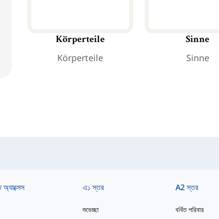
Körperteile
Sinne
Körperteile
Sinne
ত অ্যাক্সেস
এ১ স্তর
A2 স্তর
শুভেচ্ছা
বর্ধিত পরিবার