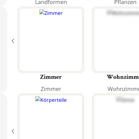
Landformen
Pflanzen
Zimmer
Wohnzimm
Zimmer
Wohnzimm