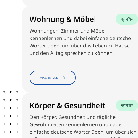
Wohnung & Möbel
প্রাথমিক
Wohnungen, Zimmer und Möbel
kennenlernen und dabei einfache deutsche
Wörter üben, um über das Leben zu Hause
und den Alltag sprechen zu können.
অন্বেষণ করুন
Körper & Gesundheit
প্রাথমিক
Den Körper, Gesundheit und tägliche
Gewohnheiten kennenlernen und dabei
einfache deutsche Wörter üben, um über sich