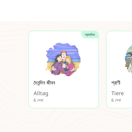
প্রাথমিক
দৈনন্দিন জীবন
প্রাণী
Alltag
Tiere
6 লেখা
6 লেখা