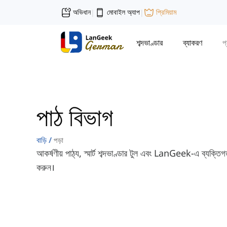
অভিধান
মোবাইল অ্যাপ
প্রিমিয়াম
|
|
শব্দভাণ্ডার
ব্যাকরণ
প
পাঠ বিভাগ
বাড়ি
পড়া
আকর্ষণীয় পাঠ্য, স্মার্ট শব্দভাণ্ডার টুল এবং LanGeek-এ ব্যক্তি
করুন।