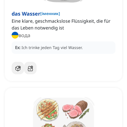
das Wasser
[
іменник
]
Eine klare, geschmackslose Flüssigkeit, die für
das Leben notwendig ist
вода
Ex:
Ich trinke jeden Tag viel Wasser.