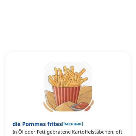
die Pommes frites
[
іменник
]
In Öl oder Fett gebratene Kartoffelstäbchen, oft