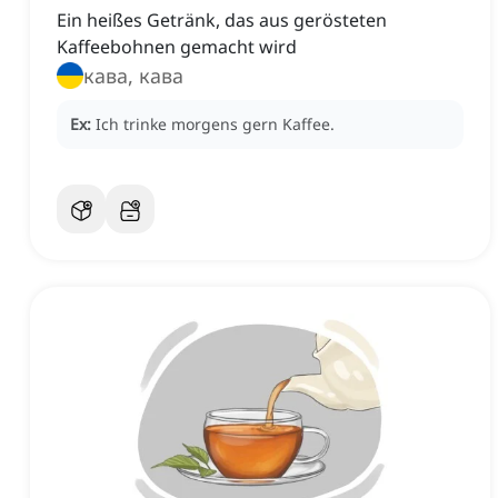
Ein heißes Getränk, das aus gerösteten
Kaffeebohnen gemacht wird
кава, кава
Ex:
Ich trinke morgens gern Kaffee.