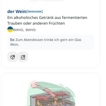
der Wein
[
іменник
]
Ein alkoholisches Getränk aus fermentierten
Trauben oder anderen Früchten
вино, вино
Ex:
Zum Abendessen trinke ich gern ein Glas
Wein.