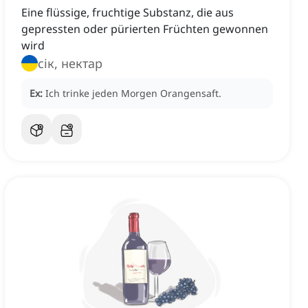
Eine flüssige, fruchtige Substanz, die aus
gepressten oder pürierten Früchten gewonnen
wird
сік, нектар
Ex:
Ich trinke jeden Morgen Orangensaft.