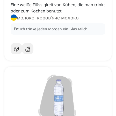
Eine weiße Flüssigkeit von Kühen, die man trinkt
oder zum Kochen benutzt
молоко, коров'яче молоко
Ex:
Ich trinke jeden Morgen ein Glas Milch.