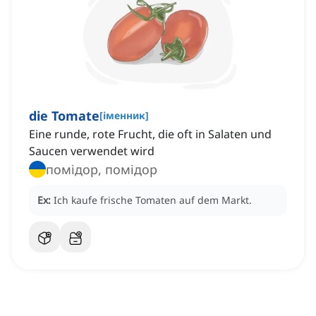
die Tomate
[
іменник
]
Eine runde, rote Frucht, die oft in Salaten und
Saucen verwendet wird
помідор, помідор
Ex:
Ich kaufe frische Tomaten auf dem Markt.