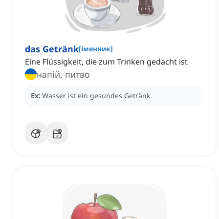
das Getränk
[
іменник
]
Eine Flüssigkeit, die zum Trinken gedacht ist
напій, питво
Ex:
Wasser ist ein gesundes Getränk.