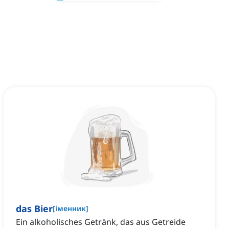
das Bier
[
іменник
]
Ein alkoholisches Getränk, das aus Getreide