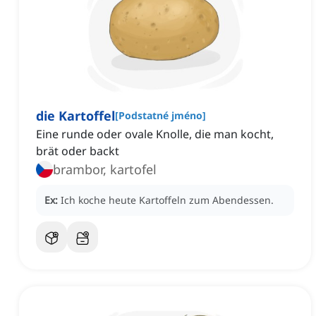
die Kartoffel
[
Podstatné jméno
]
Eine runde oder ovale Knolle, die man kocht,
brät oder backt
brambor, kartofel
Ex:
Ich koche heute Kartoffeln zum Abendessen.