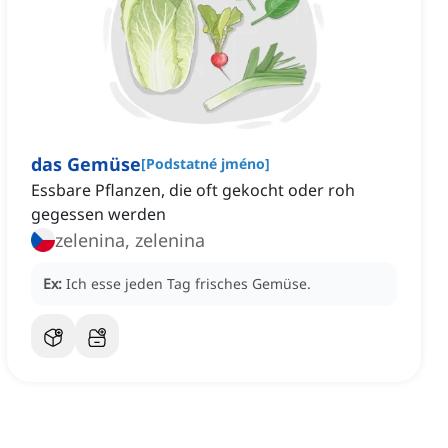
das Gemüse
[
Podstatné jméno
]
Essbare Pflanzen, die oft gekocht oder roh
gegessen werden
zelenina, zelenina
Ex:
Ich esse jeden Tag frisches Gemüse.