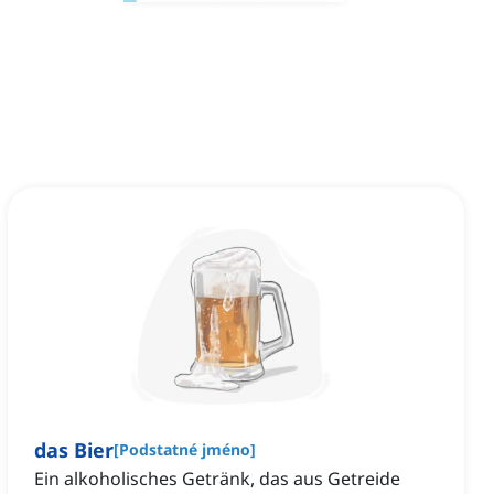
das Bier
[
Podstatné jméno
]
Ein alkoholisches Getränk, das aus Getreide