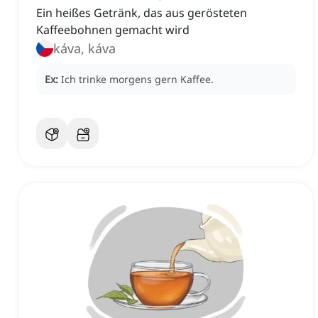
Ein heißes Getränk, das aus gerösteten
Kaffeebohnen gemacht wird
káva, káva
Ex:
Ich trinke morgens gern Kaffee.