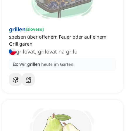
grillen
[
sloveso
]
speisen über offenem Feuer oder auf einem
Grill garen
grilovat, grilovat na grilu
Ex:
Wir
grillen
heute im Garten.