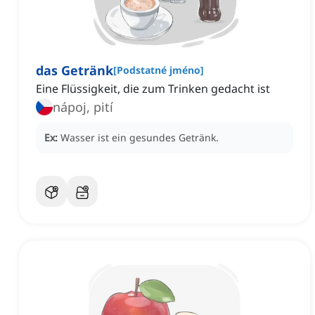
das Getränk
[
Podstatné jméno
]
Eine Flüssigkeit, die zum Trinken gedacht ist
nápoj, pití
Ex:
Wasser ist ein gesundes Getränk.