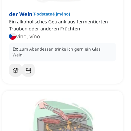
der Wein
[
Podstatné jméno
]
Ein alkoholisches Getränk aus fermentierten
Trauben oder anderen Früchten
víno, víno
Ex:
Zum Abendessen trinke ich gern ein Glas
Wein.