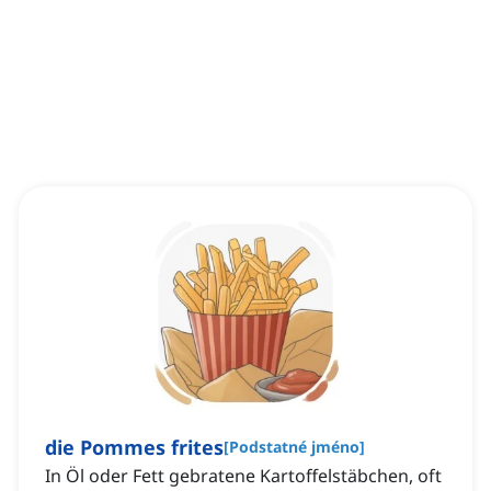
die Pommes frites
[
Podstatné jméno
]
In Öl oder Fett gebratene Kartoffelstäbchen, oft