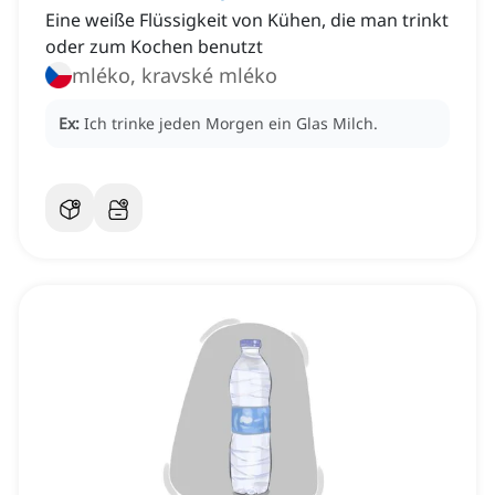
Eine weiße Flüssigkeit von Kühen, die man trinkt
oder zum Kochen benutzt
mléko, kravské mléko
Ex:
Ich trinke jeden Morgen ein Glas Milch.