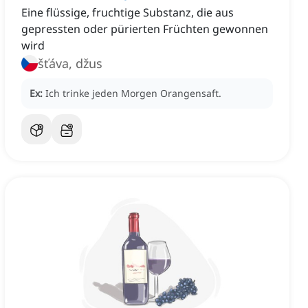
Eine flüssige, fruchtige Substanz, die aus
gepressten oder pürierten Früchten gewonnen
wird
šťáva, džus
Ex:
Ich trinke jeden Morgen Orangensaft.