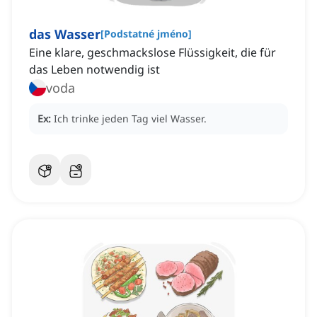
das Wasser
[
Podstatné jméno
]
Eine klare, geschmackslose Flüssigkeit, die für
das Leben notwendig ist
voda
Ex:
Ich trinke jeden Tag viel Wasser.