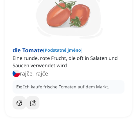
die Tomate
[
Podstatné jméno
]
Eine runde, rote Frucht, die oft in Salaten und
Saucen verwendet wird
rajče, rajče
Ex:
Ich kaufe frische Tomaten auf dem Markt.