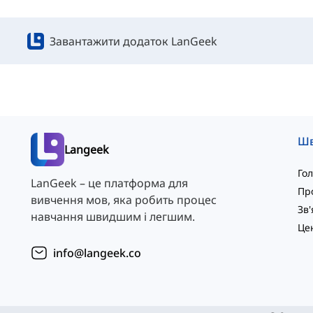
Завантажити додаток LanGeek
Langeek
Го
LanGeek – це платформа для
Пр
вивчення мов, яка робить процес
навчання швидшим і легшим.
info@langeek.co