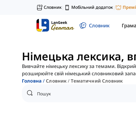
Словник
Мобільний додаток
Прем
|
|
Словник
Грам
Німецька лексика, 
Вивчайте німецьку лексику за темами. Відкрий
розширюйте свій німецький словниковий запа
Головна
Словник
Тематичний Словник