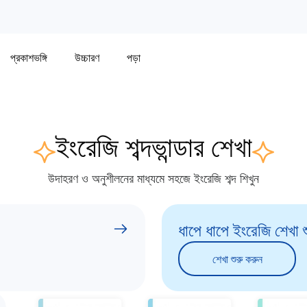
প্রকাশভঙ্গি
উচ্চারণ
পড়া
ইংরেজি শব্দভান্ডার শেখা
উদাহরণ ও অনুশীলনের মাধ্যমে সহজে ইংরেজি শব্দ শিখুন
ধাপে ধাপে ইংরেজি শেখা শ
শেখা শুরু করুন