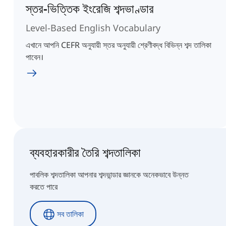
স্তর-ভিত্তিক ইংরেজি শব্দভাণ্ডার
Level-Based English Vocabulary
এখানে আপনি CEFR অনুযায়ী স্তর অনুযায়ী শ্রেণীবদ্ধ বিভিন্ন শব্দ তালিকা
পাবেন।
ব্যবহারকারীর তৈরি শব্দতালিকা
পাবলিক শব্দতালিকা আপনার শব্দভান্ডার জ্ঞানকে অনেকভাবে উন্নত
করতে পারে
সব তালিকা