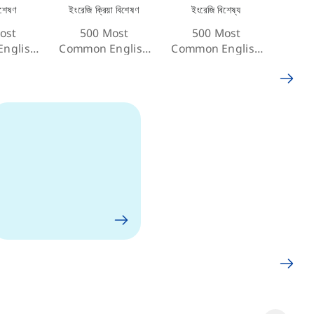
িশেষণ
ইংরেজি ক্রিয়া বিশেষণ
ইংরেজি বিশেষ্য
ost
500 Most
500 Most
nglish
Common English
Common English
ives
Adverbs
Nouns