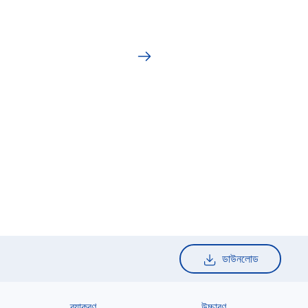
ডাউনলোড
ব্যাকরণ
উচ্চারণ