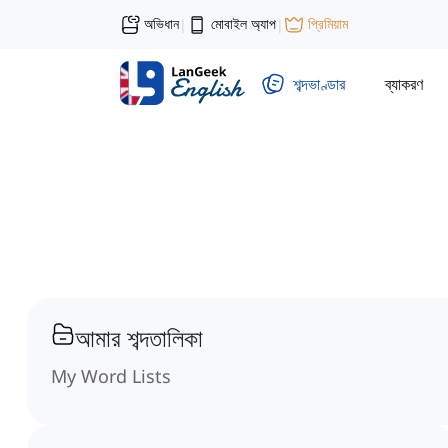
অভিধান
মোবাইল অ্যাপ
প্রিমিয়াম
|
|
শব্দভাণ্ডার
ব্যাকরণ
আমার শব্দতালিকা
My Word Lists