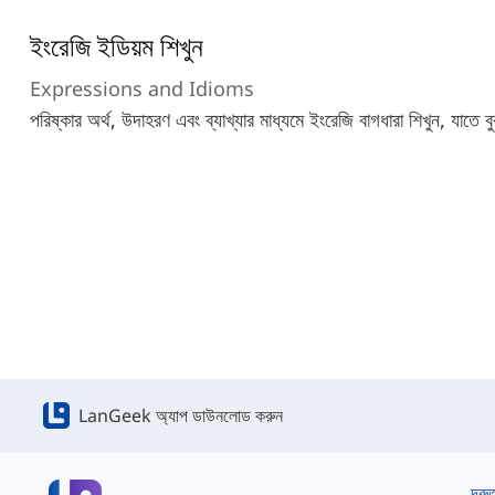
ইংরেজি ইডিয়ম শিখুন
Expressions and Idioms
পরিষ্কার অর্থ, উদাহরণ এবং ব্যাখ্যার মাধ্যমে ইংরেজি বাগধারা শিখুন, যাতে
LanGeek অ্যাপ ডাউনলোড করুন
দ্রু