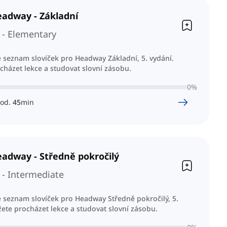
adway - Základní
- Elementary
 seznam slovíček pro Headway Základní, 5. vydání.
házet lekce a studovat slovní zásobu.
0
%
od.
45
min
adway - Středně pokročilý
- Intermediate
 seznam slovíček pro Headway Středně pokročilý, 5.
ete procházet lekce a studovat slovní zásobu.