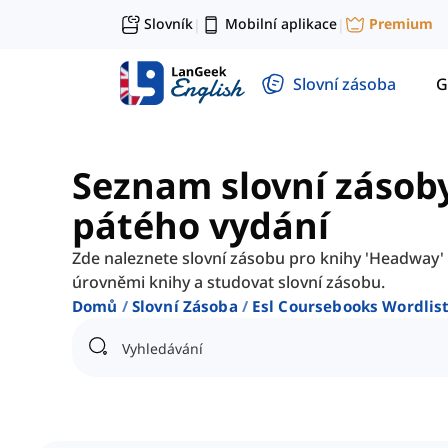
Slovník
Mobilní aplikace
Premium
|
|
Slovní zásoba
G
Seznam slovní zásob
pátého vydání
Zde naleznete slovní zásobu pro knihy 'Headway'
úrovněmi knihy a studovat slovní zásobu.
Domů
Slovní Zásoba
Esl Coursebooks Wordlis