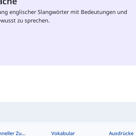
ache
ung englischer Slangwörter mit Bedeutungen und
ewusst zu sprechen.
Schneller Zugriff
Vokabular
Ausdrücke