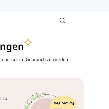
ungen
um besser im Gebrauch zu werden
m zu