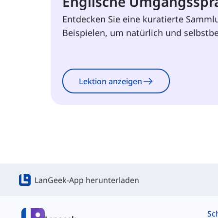
Englische Umgangsspr
Entdecken Sie eine kuratierte Samml
Beispielen, um natürlich und selbstb
Lektion anzeigen
LanGeek-App herunterladen