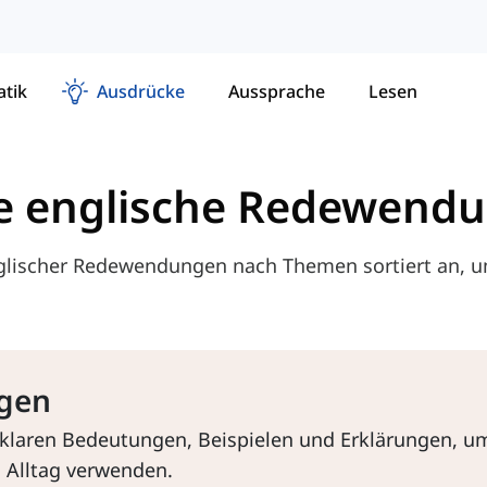
tik
Ausdrücke
Aussprache
Lesen
e englische Redewend
englischer Redewendungen nach Themen sortiert an, 
gen
klaren Bedeutungen, Beispielen und Erklärungen, u
m Alltag verwenden.