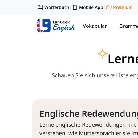
Wörterbuch
Mobile App
Premium
|
|
Vokabular
Gramma
Lern
Schauen Sie sich unsere Liste 
Englische Redewendun
Lerne englische Redewendungen mit 
verstehen, wie Muttersprachler sie i