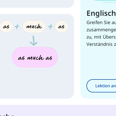
Englisch
Greifen Sie a
zusammengest
zu, mit Über
Verständnis z
Lektion a