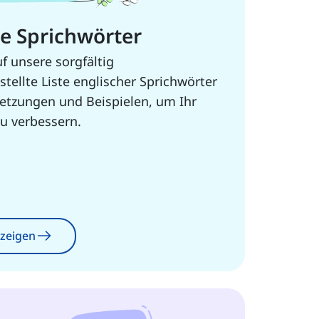
e Sprichwörter
uf unsere sorgfältig
ellte Liste englischer Sprichwörter
setzungen und Beispielen, um Ihr
u verbessern.
nzeigen