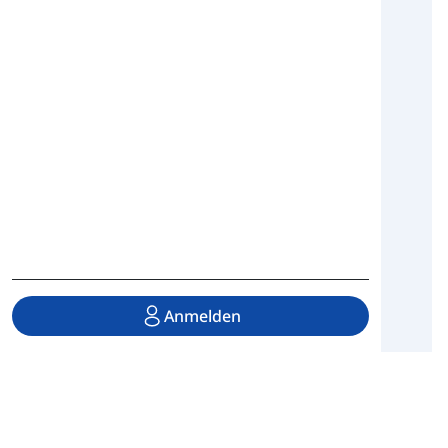
Anmelden
Lerne Englisch mit Syntax-Sense