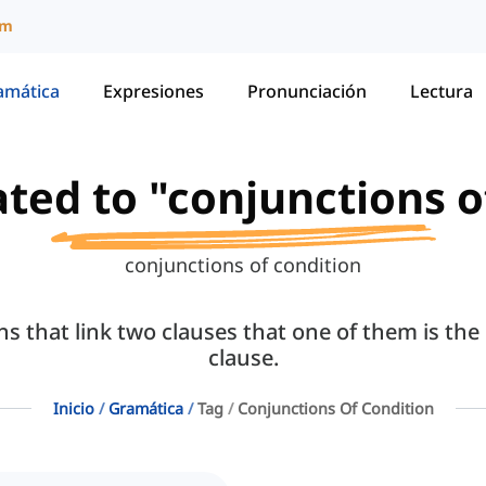
um
amática
Expresiones
Pronunciación
Lectura
lated to "conjunctions o
conjunctions of condition
s that link two clauses that one of them is th
clause.
Inicio
Gramática
Tag
Conjunctions Of Condition