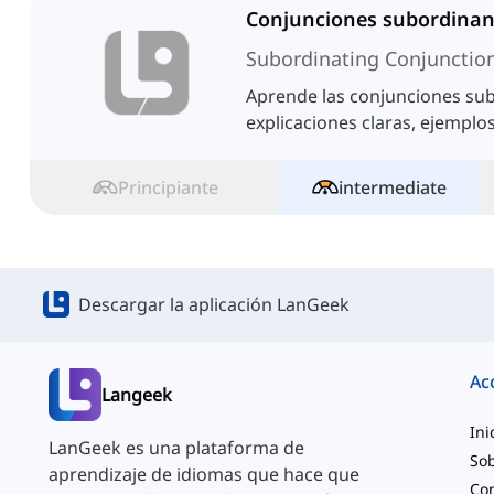
Conjunciones subordinan
Subordinating Conjunctio
Aprende las conjunciones sub
explicaciones claras, ejemplos
Principiante
intermediate
Descargar la aplicación LanGeek
Ac
Langeek
Ini
LanGeek es una plataforma de
Sob
aprendizaje de idiomas que hace que
Co