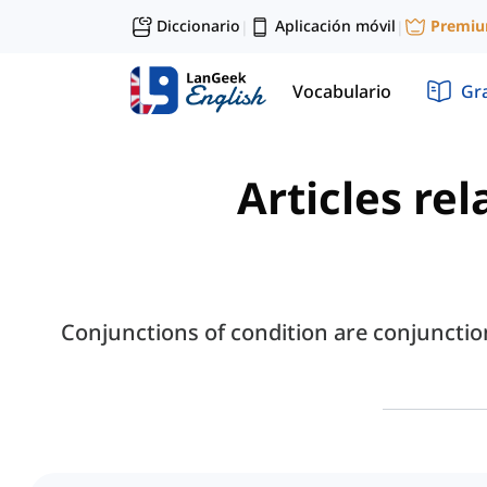
Diccionario
Aplicación móvil
Premi
|
|
Vocabulario
Gr
Articles re
Conjunctions of condition are conjunction