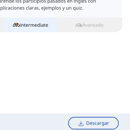
rende los participios pasados en inglés con
plicaciones claras, ejemplos y un quiz.
intermediate
Avanzado
Descargar