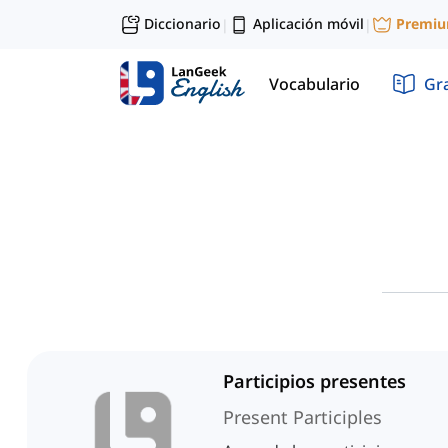
Diccionario
Aplicación móvil
Premi
|
|
Vocabulario
Gr
Participios presentes
Present Participles