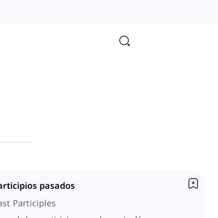
articipios pasados
ast Participles