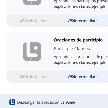
Aprende los participios prese
explicaciones claras, ejemplos
Principiante
intermediate
Oraciones de participio
Participle Clauses
Aprende las oraciones de part
explicaciones claras, ejemplos
Principiante
intermediate
Descargar la aplicación LanGeek