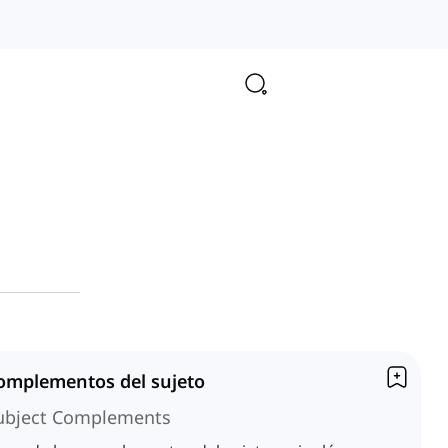
omplementos del sujeto
ubject Complements