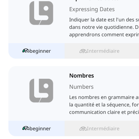
Expressing Dates
Indiquer la date est l'un des 
dans notre vie quotidienne. D
apprendrons comment exprim
chose.
beginner
Intermédiaire
Nombres
Numbers
Les nombres en grammaire an
la quantité et la séquence, f
communication claire et préci
beginner
Intermédiaire