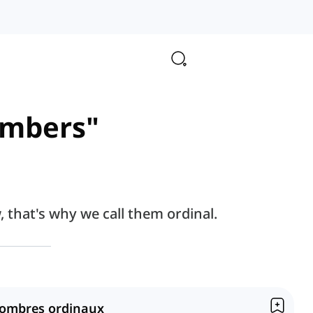
numbers"
, that's why we call them ordinal.
ombres ordinaux