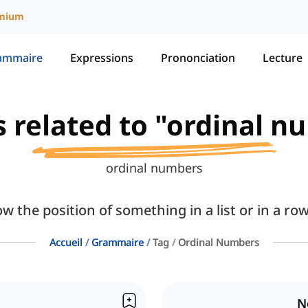
mium
ammaire
Expressions
Prononciation
Lecture
s related to "ordinal 
ordinal numbers
the position of something in a list or in a row
Accueil
Grammaire
Tag
Ordinal Numbers
N