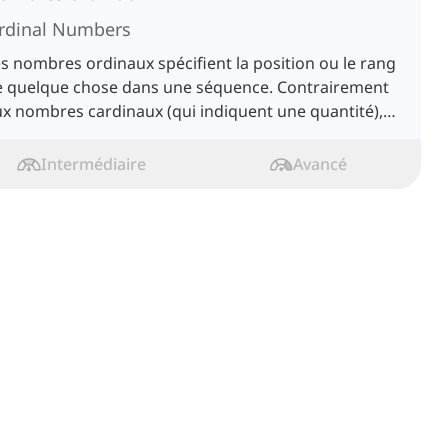
rdinal Numbers
s nombres ordinaux spécifient la position ou le rang
e quelque chose dans une séquence. Contrairement
x nombres cardinaux (qui indiquent une quantité),
s nombres ordinaux indiquent l'ordre.
Intermédiaire
Avancé