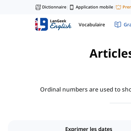
Dictionnaire
Application mobile
Pre
|
|
Vocabulaire
Gr
Article
Ordinal numbers are used to show 
Exprimer les dates