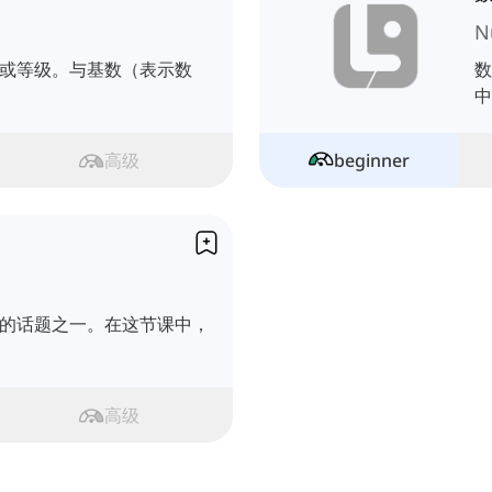
N
或等级。与基数（表示数
数
中
高级
beginner
的话题之一。在这节课中，
高级