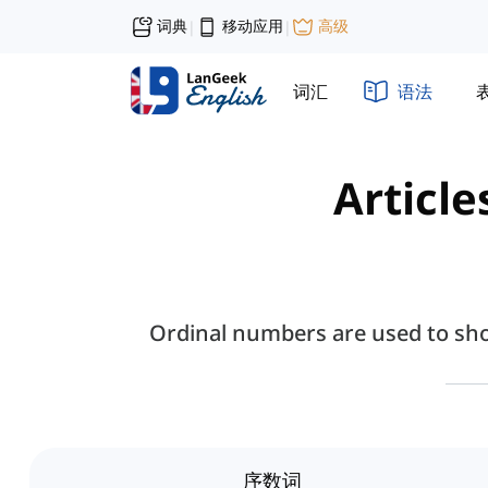
词典
移动应用
高级
|
|
词汇
语法
Article
Ordinal numbers are used to show 
序数词