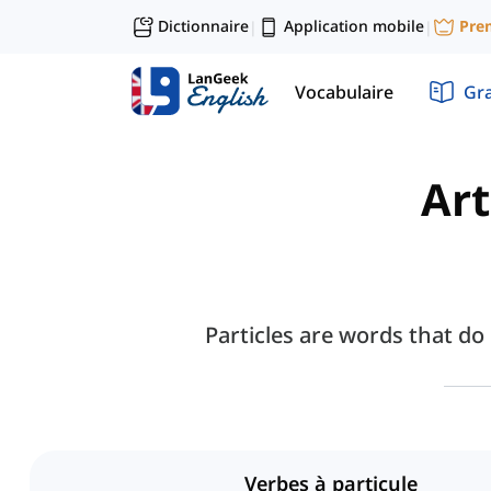
Dictionnaire
Application mobile
Pre
|
|
Vocabulaire
Gr
Art
Particles are words that d
Verbes à particule