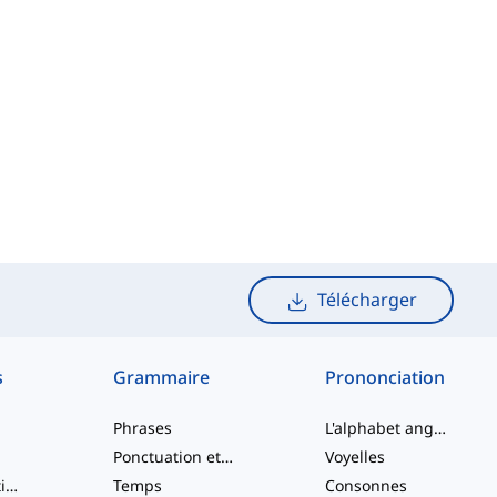
Télécharger
s
Grammaire
Prononciation
Phrases
L'alphabet anglais
Ponctuation et Orthographe
Voyelles
Verbes à particule
Temps
Consonnes