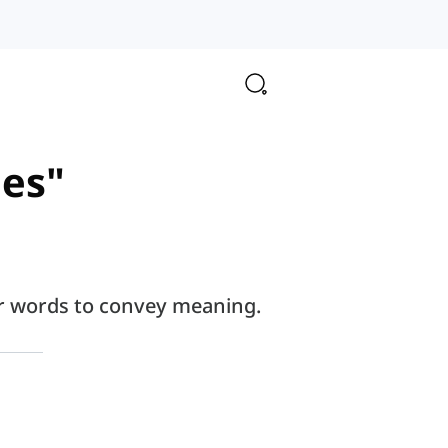
les"
er words to convey meaning.