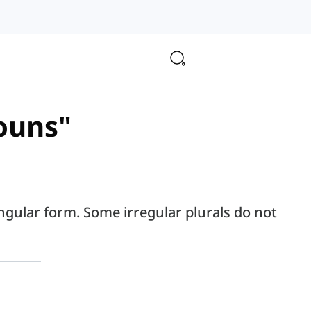
nouns"
ingular form. Some irregular plurals do not