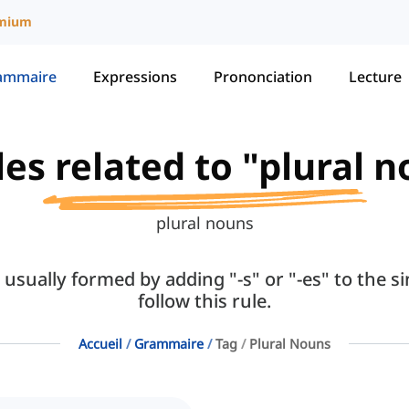
mium
ammaire
Expressions
Prononciation
Lecture
les related to "plural 
plural nouns
usually formed by adding "-s" or "-es" to the s
follow this rule.
Accueil
Grammaire
Tag
Plural Nouns