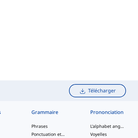
Télécharger
s
Grammaire
Prononciation
Phrases
L'alphabet anglais
Ponctuation et Orthographe
Voyelles