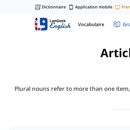
Dictionnaire
Application mobile
Pre
|
|
Vocabulaire
Gr
Artic
Plural nouns refer to more than one item, 