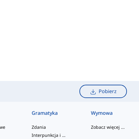
Pobierz
Gramatyka
Wymowa
owe
Zdania
Zobacz więcej
...
Interpunkcja i Ortografia