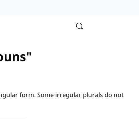
nouns"
ingular form. Some irregular plurals do not