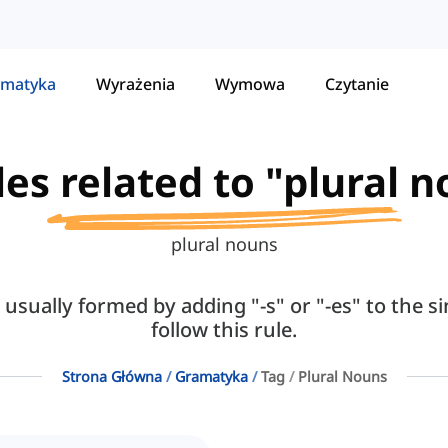
matyka
Wyrażenia
Wymowa
Czytanie
les related to "plural 
plural nouns
usually formed by adding "-s" or "-es" to the s
follow this rule.
Strona Główna
Gramatyka
Tag
Plural Nouns