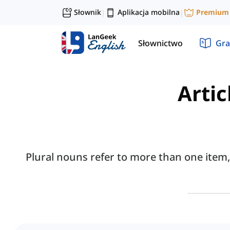
Słownik
Aplikacja mobilna
Premium
|
|
Słownictwo
Gra
Artic
Plural nouns refer to more than one item, 