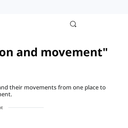
ction and movement"
 and their movements from one place to
ment.
nt