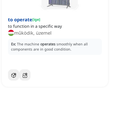
to operate
[
ige
]
to function in a specific way
működik, üzemel
Ex:
The machine
operates
smoothly when all
components are in good condition.