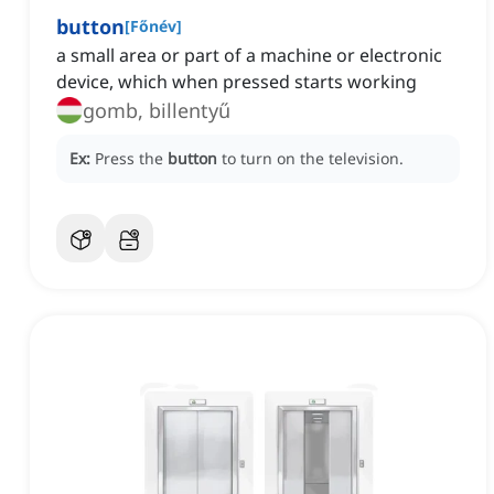
button
[
Főnév
]
a small area or part of a machine or electronic
device, which when pressed starts working
gomb, billentyű
Ex:
Press the
button
to turn on the television.