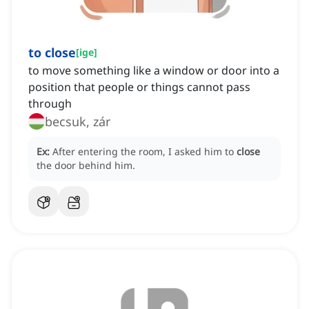
to close
[
ige
]
to move something like a window or door into a
position that people or things cannot pass
through
becsuk, zár
Ex:
After entering the room, I asked him to
close
the door behind him.