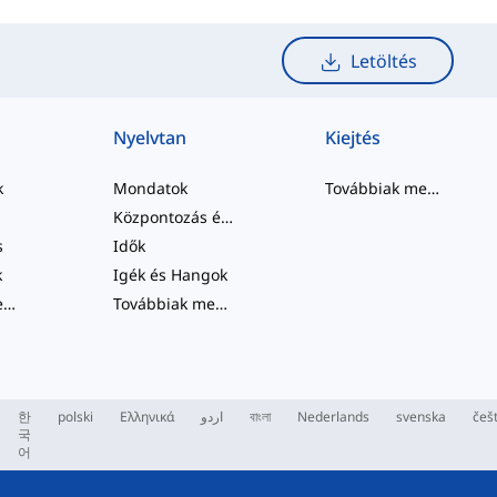
Letöltés
Nyelvtan
Kiejtés
k
Mondatok
Továbbiak megtekintése
Központozás és Helyesírás
s
Idők
k
Igék és Hangok
Továbbiak megtekintése
...
Továbbiak megtekintése
...
한
polski
Ελληνικά
اردو
বাংলা
Nederlands
svenska
češ
국
어