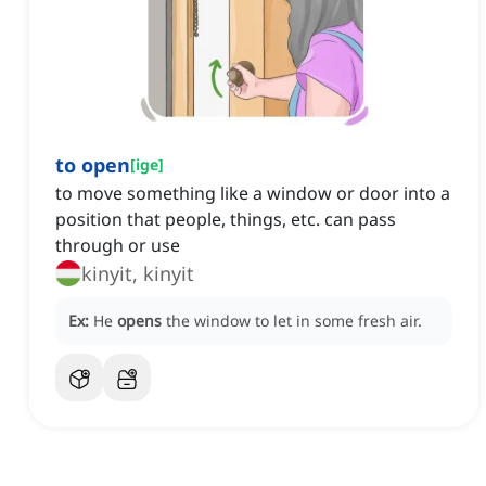
to open
[
ige
]
to move something like a window or door into a
position that people, things, etc. can pass
through or use
kinyit, kinyit
Ex:
He
opens
the window to let in some fresh air.