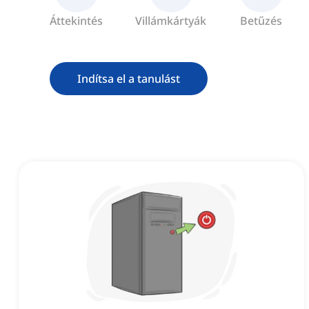
Áttekintés
Villámkártyák
Betűzés
Indítsa el a tanulást