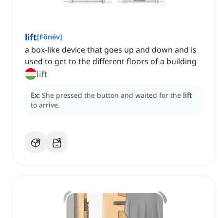
lift
[
Főnév
]
a box-like device that goes up and down and is
used to get to the different floors of a building
lift
Ex:
She pressed the button and waited for the
lift
to arrive.