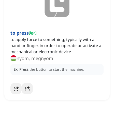
to press
[
ige
]
to apply force to something, typically with a
hand or finger, in order to operate or activate a
mechanical or electronic device
nyom, megnyom
Ex:
Press
the button to start the machine.