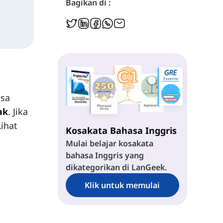
Bagikan di :
isa
ak
. Jika
Lihat
Kosakata Bahasa Inggris
Mulai belajar kosakata
bahasa Inggris yang
dikategorikan di LanGeek.
Klik untuk memulai