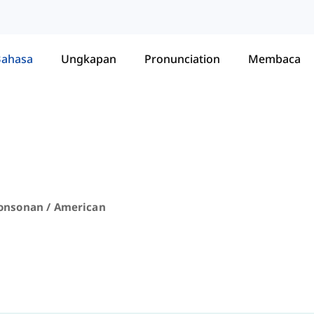
Bahasa
Ungkapan
Pronunciation
Membaca
onsonan / American