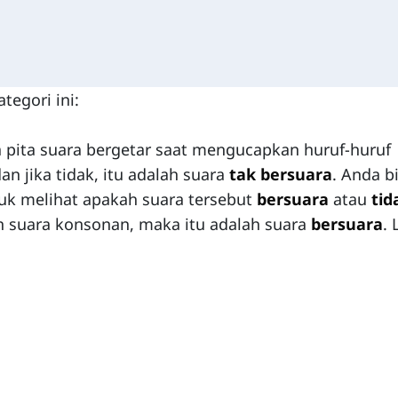
tegori ini:
ka pita suara bergetar saat mengucapkan huruf-huruf
dan jika tidak, itu adalah suara
tak bersuara
. Anda b
tuk melihat apakah suara tersebut
bersuara
atau
tid
 suara konsonan, maka itu adalah suara
bersuara
. 