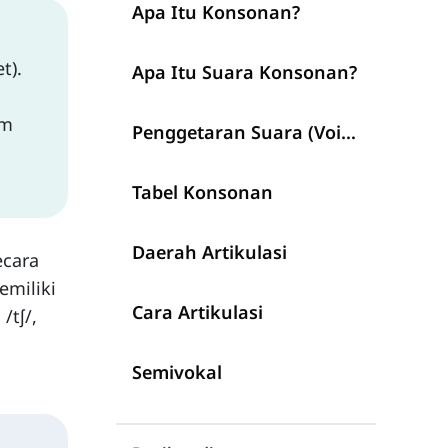
Apa Itu Konsonan?
t).
Apa Itu Suara Konsonan?
am
Penggetaran Suara (Voicing)
Tabel Konsonan
Daerah Artikulasi
ecara
emiliki
Cara Artikulasi
 /tʃ/,
Semivokal