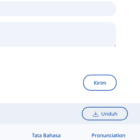
Kirim
Unduh
Tata Bahasa
Pronunciation