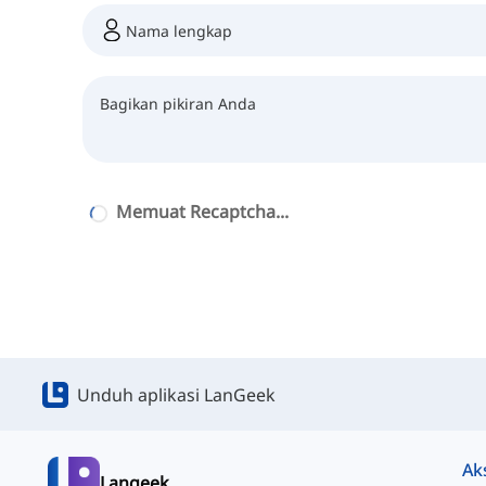
Memuat Recaptcha...
Unduh aplikasi LanGeek
Ak
Langeek