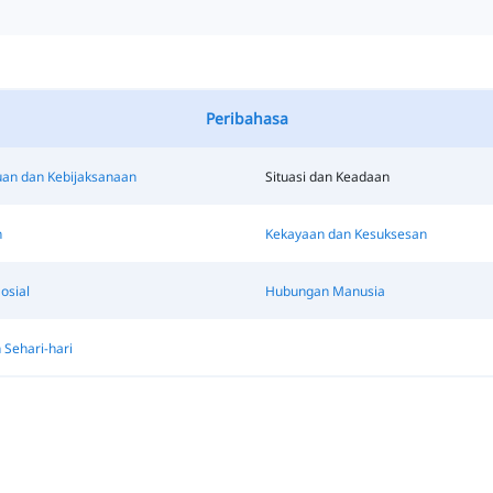
Peribahasa
an dan Kebijaksanaan
Situasi dan Keadaan
n
Kekayaan dan Kesuksesan
osial
Hubungan Manusia
 Sehari-hari