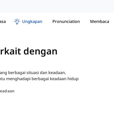
asa
Ungkapan
Pronunciation
Membaca
erkait dengan
ang berbagai situasi dan keadaan,
tu menghadapi berbagai keadaan hidup
Keadaan