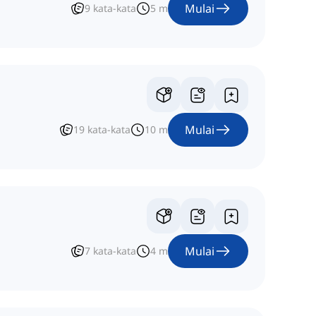
Mulai
9
kata-kata
5
m
Mulai
19
kata-kata
10
m
Mulai
7
kata-kata
4
m