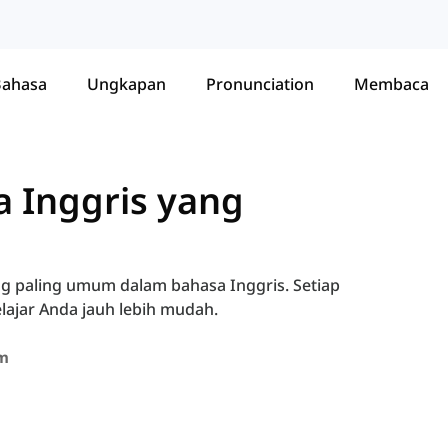
Bahasa
Ungkapan
Pronunciation
Membaca
a Inggris yang
ang paling umum dalam bahasa Inggris. Setiap
lajar Anda jauh lebih mudah.
um