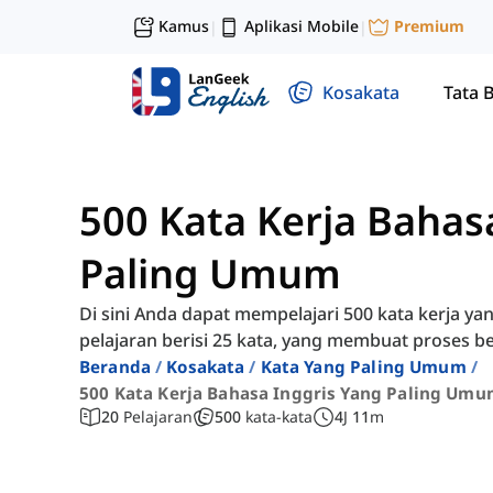
Kamus
Aplikasi Mobile
Premium
|
|
Kosakata
Tata 
500 Kata Kerja Bahas
Paling Umum
Di sini Anda dapat mempelajari 500 kata kerja y
pelajaran berisi 25 kata, yang membuat proses be
Beranda
Kosakata
Kata Yang Paling Umum
500 Kata Kerja Bahasa Inggris Yang Paling Um
20
Pelajaran
500
kata-kata
4
J
11
m