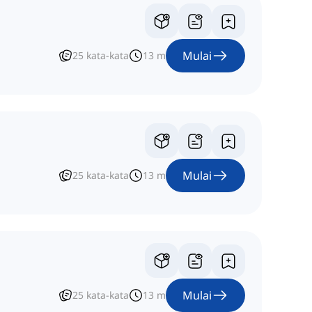
Mulai
25
kata-kata
13
m
Mulai
25
kata-kata
13
m
Mulai
25
kata-kata
13
m