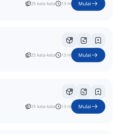
Mulai
25
kata-kata
13
m
Mulai
25
kata-kata
13
m
Mulai
25
kata-kata
13
m