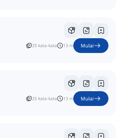
Mulai
25
kata-kata
13
m
Mulai
25
kata-kata
13
m