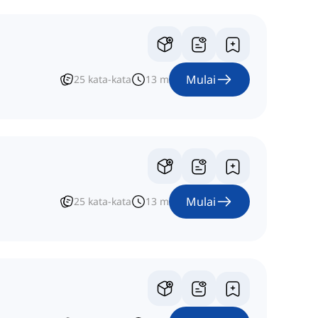
Mulai
25
kata-kata
13
m
Mulai
25
kata-kata
13
m