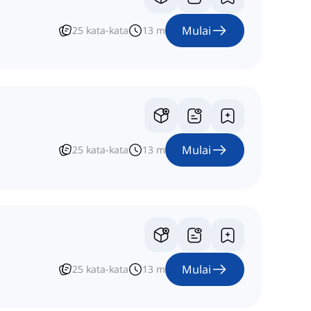
Mulai
25
kata-kata
13
m
Mulai
25
kata-kata
13
m
Mulai
25
kata-kata
13
m