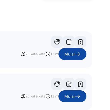
Mulai
25
kata-kata
13
m
Mulai
25
kata-kata
13
m