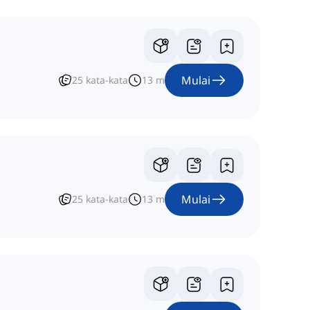
Mulai
25
kata-kata
13
m
Mulai
25
kata-kata
13
m