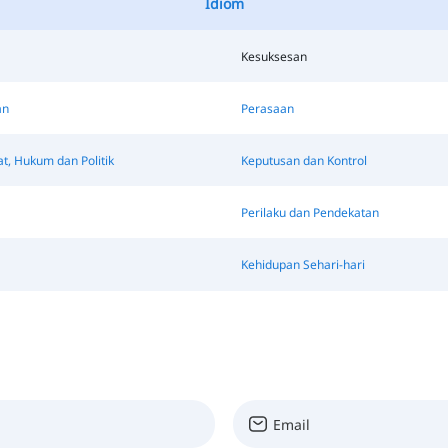
Idiom
Kesuksesan
an
Perasaan
t, Hukum dan Politik
Keputusan dan Kontrol
Perilaku dan Pendekatan
Kehidupan Sehari-hari