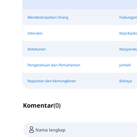
Mendeskripsikan Orang
Hubungan
Interaksi
Kepribadi
Ketekunan
Masyaraka
Pengetahuan dan Pemahaman
Jumlah
Kepastian dan Kemungkinan
Bahaya
Komentar
(
0
)