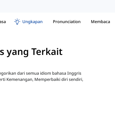
asa
Ungkapan
Pronunciation
Membaca
s yang Terkait
egorikan dari semua idiom bahasa Inggris
rti Kemenangan, Memperbaiki diri sendiri,