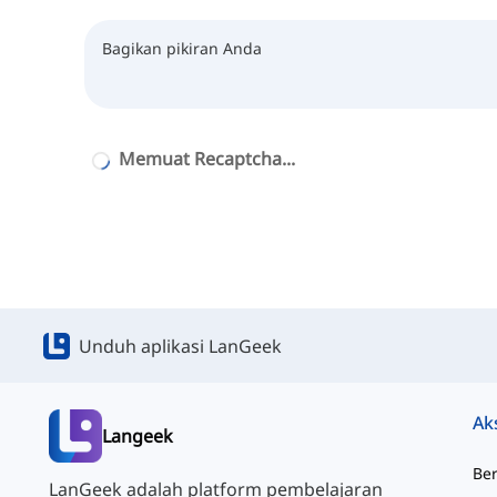
Memuat Recaptcha...
Unduh aplikasi LanGeek
Ak
Langeek
Be
LanGeek adalah platform pembelajaran