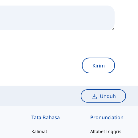
Kirim
Unduh
Tata Bahasa
Pronunciation
Kalimat
Alfabet Inggris