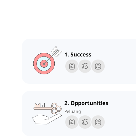
1. Success
2. Opportunities
Peluang