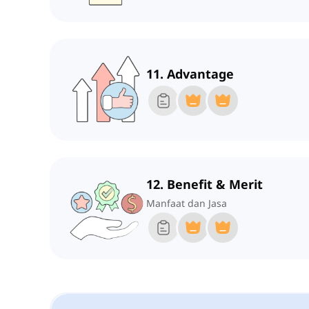
11. Advantage
12. Benefit & Merit
Manfaat dan Jasa