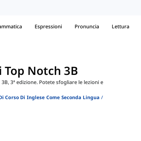
ammatica
Espressioni
Pronuncia
Lettura
di Top Notch 3B
3B, 3ª edizione. Potete sfogliare le lezioni e
i Di Corso Di Inglese Come Seconda Lingua