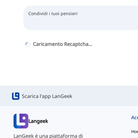
Caricamento Recaptcha...
Scarica l'app LanGeek
Langeek
Ho
LanGeek è una piattaforma di