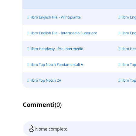
Il libro English File - Principiante
Il libro En
Il libro English File - Intermedio Superiore
Il libro En
Il libro Headway - Pre-intermedio
Il libro H
Il libro Top Notch Fondamentali A
Il libro T
Il libro Top Notch 2A
Il libro T
Commenti
(
0
)