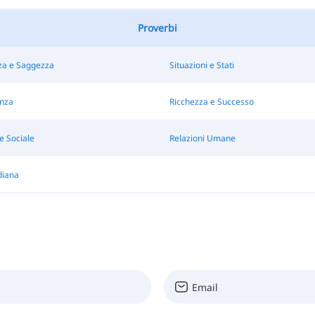
Proverbi
a e Saggezza
Situazioni e Stati
nza
Ricchezza e Successo
e Sociale
Relazioni Umane
diana