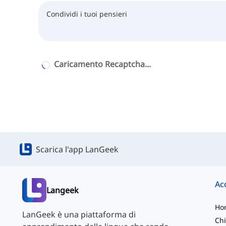
Caricamento Recaptcha...
Scarica l'app LanGeek
Langeek
Ho
LanGeek è una piattaforma di
Chi