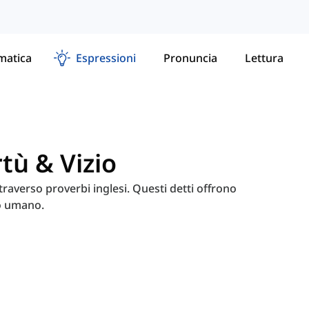
atica
Espressioni
Pronuncia
Lettura
rtù & Vizio
attraverso proverbi inglesi. Questi detti offrono
to umano.